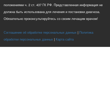
положениями ч. 2 ст. 437 ГК РФ. Представленная информация не
должна быть использована для лечения и постановки диагноза.
Обязательно проконсультируйтесь со своим лечащим врачом!
Соглашение об обработке персональных данных
Политика
обработки персональных данных
Карта сайта
Этот веб-сайт использует файлы cookie, чтобы вы могли максимально
эффективно использовать наш веб-сайт.
Выберите настройки cookie
Минимальные
Аналитические/Функциональные