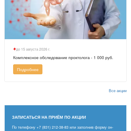
до 15 августа 2026 г.
Комплексное обследование проктолога - 1 000 руб.
Подробнее
Все акции
ЗАПИСАТЬСЯ НА ПРИЁМ ПО АКЦИИ
По телефону
+7 (831)
2⁠
12-38-83
или заполнив форму он-