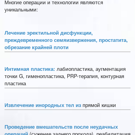
Многие операции и технологии являются
уникальными:
Лечение эректильной дисфункции,
преждевременного семяизвержения, простатита,
обрезание крайней плоти
лабиопластика, аугментация
Интимная пластика:
точки G, гименопластика, PRP-терапия, контурная
пластика
прямой кишки
Извлечение инородных тел из
Проведение вмешательств после неудачных
(сужение заднего прохода), реабилитация
операций