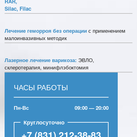
RAR,
Silac, Filac
с применением
Лечение геморроя без операции
малоинвазивных методик
ЭВЛО,
Лазерное лечение варикоза:
склеротерапия, минифлэбоктомия
ЧАСЫ РАБОТЫ
Пн-Вс
09:00 — 20:00
+7 (831) 212-38-83