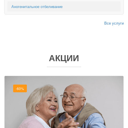
Аногенитальное отбеливание
Все услуги
АКЦИИ
-60%