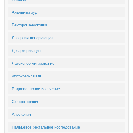
Анальный зуд
Ректороманоскопия
Лазерная вапоризация
Дезартеризация
Латексное лигирование
Фотокоагуляция
Радиоволновое иссечение
Cклеротерапия
Аноскопия
Пальцевое ректальное исследование