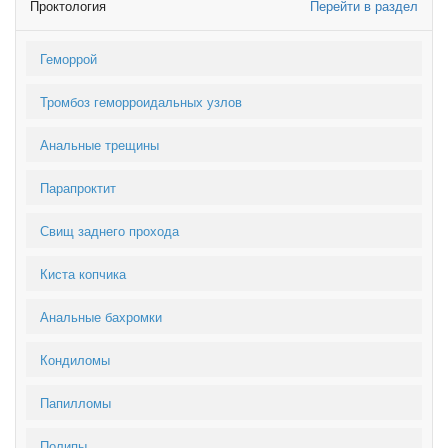
Проктология
Перейти в раздел
Геморрой
Тромбоз геморроидальных узлов
Анальные трещины
Парапроктит
Свищ заднего прохода
Киста копчика
Анальные бахромки
Кондиломы
Папилломы
Полипы