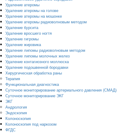
Удаление атеромы
Удаление атеромы на голове
Удаление атеромы на мошонке
Удаление атеромы радиоволновым методом
Удаление бурсита
Удаление вросшего ногтя
Удаление гигромы
Удаление жировика
Удаление липомы радиоволновым методом
Удаление липомы молочных желез
Удаление контагиозного моллюска
Удаление подошвенной бородавки
Хирургическая обработка раны
Терапия
Функциональная диагностика
Суточное мониторирование артериального давления (СМАД)
Суточное мониторирование ЭКГ
ЭКГ
Андрология
Эндоскопия
Колоноскопия
Колоноскопия под наркозом
ФГДС