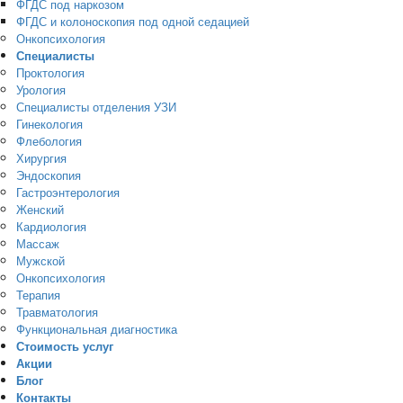
ФГДС под наркозом
ФГДС и колоноскопия под одной седацией
Онкопсихология
Специалисты
Проктология
Урология
Специалисты отделения УЗИ
Гинекология
Флебология
Хирургия
Эндоскопия
Гастроэнтерология
Женский
Кардиология
Массаж
Мужской
Онкопсихология
Терапия
Травматология
Функциональная диагностика
Стоимость услуг
Акции
Блог
Контакты