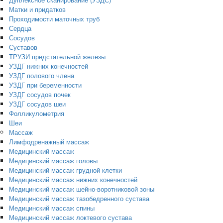
Матки и придатков
Проходимости маточных труб
Сердца
Сосудов
Суставов
ТРУЗИ предстательной железы
УЗДГ нижних конечностей
УЗДГ полового члена
УЗДГ при беременности
УЗДГ сосудов почек
УЗДГ сосудов шеи
Фолликулометрия
Шеи
Массаж
Лимфодренажный массаж
Медицинский массаж
Медицинский массаж головы
Медицинский массаж грудной клетки
Медицинский массаж нижних конечностей
Медицинский массаж шейно-воротниковой зоны
Медицинский массаж тазобедренного сустава
Медицинский массаж спины
Медицинский массаж локтевого сустава