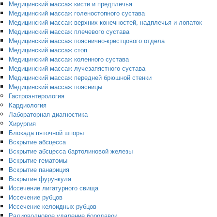
Медицинский массаж кисти и предплечья
Медицинский массаж голеностопного сустава
Медицинский массаж верхних конечностей, надплечья и лопаток
Медицинский массаж плечевого сустава
Медицинский массаж пояснично-крестцового отдела
Медицинский массаж стоп
Медицинский массаж коленного сустава
Медицинский массаж лучезапястного сустава
Медицинский массаж передней брюшной стенки
Медицинский массаж поясницы
Гастроэнтерология
Кардиология
Лабораторная диагностика
Хирургия
Блокада пяточной шпоры
Вскрытие абсцесса
Вскрытие абсцесса бартолиновой железы
Вскрытие гематомы
Вскрытие панариция
Вскрытие фурункула
Иссечение лигатурного свища
Иссечение рубцов
Иссечение келоидных рубцов
Радиоволновое удаление бородавок