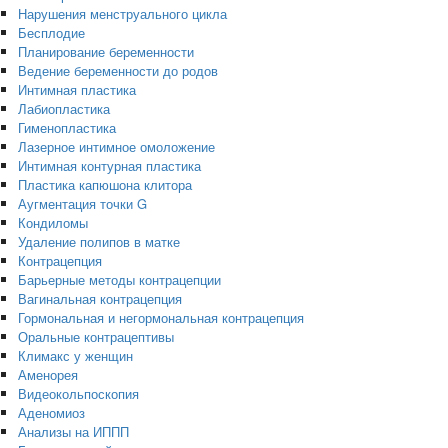
Нарушения менструального цикла
Бесплодие
Планирование беременности
Ведение беременности до родов
Интимная пластика
Лабиопластика
Гименопластика
Лазерное интимное омоложение
Интимная контурная пластика
Пластика капюшона клитора
Аугментация точки G
Кондиломы
Удаление полипов в матке
Контрацепция
Барьерные методы контрацепции
Вагинальная контрацепция
Гормональная и негормональная контрацепция
Оральные контрацептивы
Климакс у женщин
Аменорея
Видеокольпоскопия
Аденомиоз
Анализы на ИППП