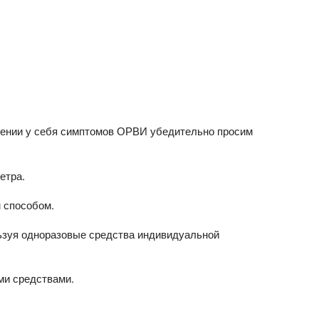
жении у себя симптомов ОРВИ убедительно просим
етра.
 способом.
ьзуя одноразовые средства индивидуальной
ми средствами.