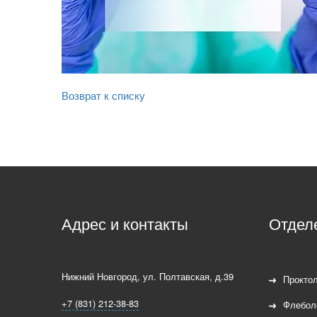
Возврат к списку
Адрес и контакты
Отдел
Нижний Новгород
,
ул. Полтавская, д.39
Проктол
+7 (831) 212-38-83
Флебол