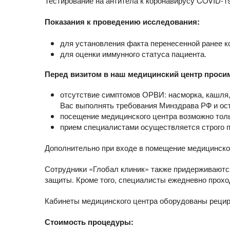
Тестирование на антитела к коронавирусу COVID-1
Показания к проведению исследования:
для установления факта перенесенной ранее к
для оценки иммунного статуса пациента.
Перед визитом в наш медицинский центр проси
отсутствие симптомов ОРВИ: насморка, кашля
Вас выполнять требования Минздрава РФ и ос
посещение медицинского центра возможно толь
прием специалистами осуществляется строго п
Дополнительно при входе в помещение медицинско
Сотрудники «Глобал клиник» также придерживаютс
защиты. Кроме того, специалисты ежедневно прохо
Кабинеты медицинского центра оборудованы реци
Стоимость процедуры: