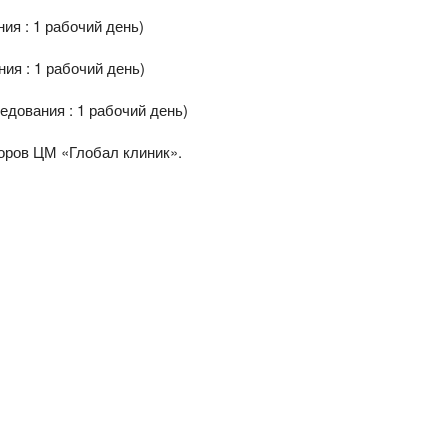
ия : 1 рабочий день)
ия : 1 рабочий день)
едования : 1 рабочий день)
торов ЦМ «Глобал клиник».