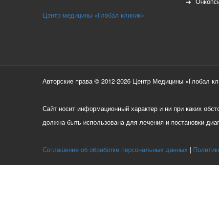
Онкопс
Центр медицины «Глобал клиник»
Авторские права © 2012-2026 Центр Медицины «Глобал кли
Сайт носит информационный характер и ни при каких обс
должна быть использована для лечения и постановки диа
Соглашение об обработке персональных данных
Политик