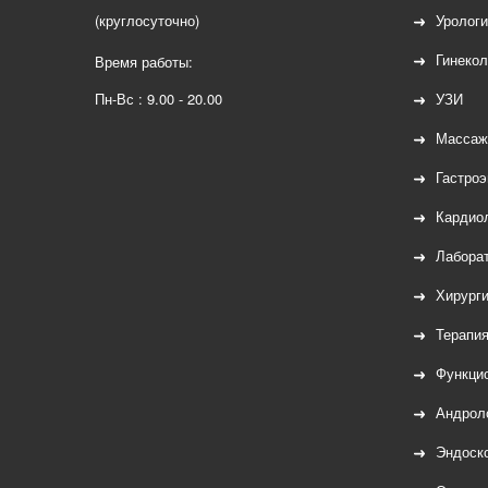
(круглосуточно)
Урологи
Гинекол
Время работы:
Пн-Вс : 9.00 - 20.00
УЗИ
Массаж
Гастроэ
Кардио
Лаборат
Хирург
Терапи
Функцио
Андрол
Эндоск