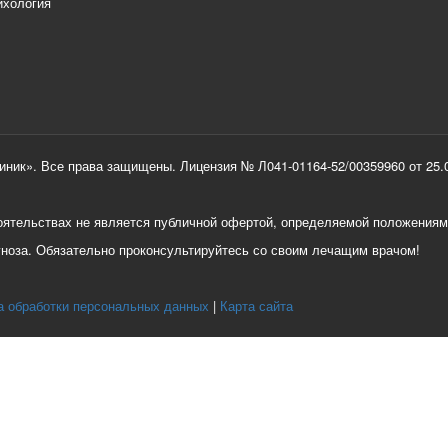
ихология
ник». Все права защищены. Лицензия № Л041-01164-52/00359960 от 25.0
тоятельствах не является публичной офертой, определяемой положениям
гноза. Обязательно проконсультируйтесь со своим лечащим врачом!
а обработки персональных данных
Карта сайта