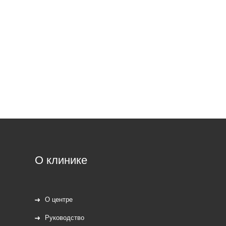
О клинике
О центре
Руководство