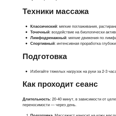
Техники массажа
Классический
: мягкие поглаживания, растира
Точечный
: воздействие на биологически акти
Лимфодренажный
: мягкие движения по лимф
Спортивный
: интенсивная проработка глубок
Подготовка
Избегайте тяжелых нагрузок на руки за 2-3 час
Как проходит сеанс
Длительность
: 20-40 минут, в зависимости от це
переносимости — через день.
Подготовка
. Массажист наносит на кожу масло