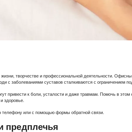
жизни, творчестве и профессиональной деятельности. Офисные
ди с заболеваниями суставов сталкиваются с ограничением по
огут привести к боли, усталости и даже травмам. Помочь в это
 и здоровье.
о телефону или с помощью формы обратной связи.
и предплечья