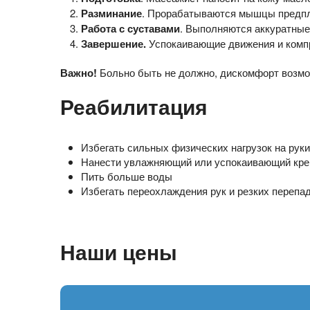
Разминание
. Прорабатываются мышцы предпле
Работа с суставами
. Выполняются аккуратные
Завершение.
Успокаивающие движения и компр
Важно!
Больно быть не должно, дискомфорт возмож
Реабилитация
Избегать сильных физических нагрузок на руки
Нанести увлажняющий или успокаивающий крем
Пить больше воды
Избегать переохлаждения рук и резких перепа
Наши цены