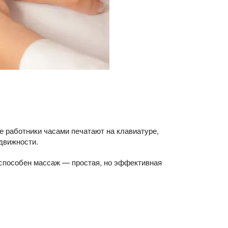
 работники часами печатают на клавиатуре,
движности.
м способен массаж — простая, но эффективная