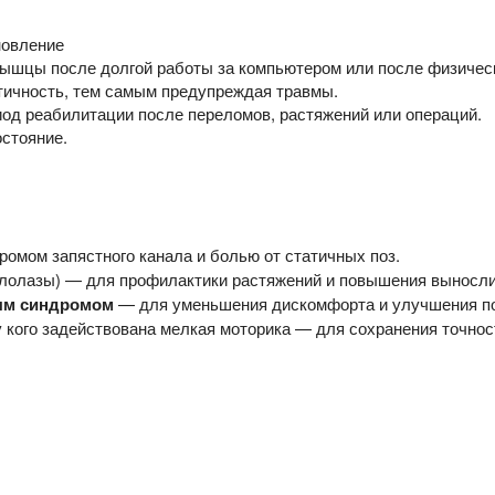
новление
ышцы после долгой работы за компьютером или после физическ
тичность, тем самым предупреждая травмы.
од реабилитации после переломов, растяжений или операций.
стояние.
омом запястного канала и болью от статичных поз.
алолазы) — для профилактики растяжений и повышения выносл
ным синдромом
— для уменьшения дискомфорта и улучшения п
у кого задействована мелкая моторика — для сохранения точнос