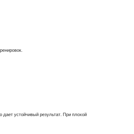
тренировок.
то дает устойчивый результат. При плохой