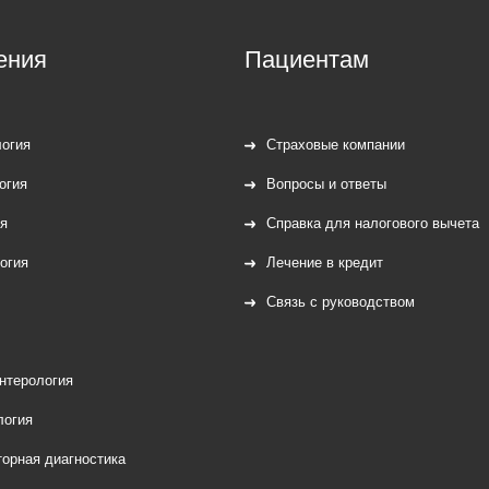
ения
Пациентам
огия
Страховые компании
огия
Вопросы и ответы
я
Справка для налогового вычета
огия
Лечение в кредит
Связь с руководством
нтерология
логия
орная диагностика