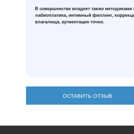
В совершенстве владеет также методиками э
лабиоплатика, интимный филлинг, коррекци
влагалища, аугментация точки.
ОСТАВИТЬ ОТЗЫВ