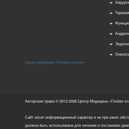
Хирург
Терапи
Функцио
Андрол
Эндоск
Онкопс
Центр медицины «Глобал клиник»
Авторские права © 2012-2026 Центр Медицины «Глобал кли
Сайт носит информационный характер и ни при каких обс
должна быть использована для лечения и постановки диа