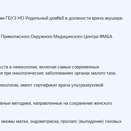
ении ГБУЗ НО Родильный дом№5 в должности врача акушера-
ии Приволжского Окружного Медицинского Центра ФМБА
ств в гинекологии, включая самые современные
е при онкологических заболеваниях органах малого таза.
екологии, имеет сертификат врача ультразвуковой
вные методики, направленные на сохранение женского
 миомы матки, эндометриоза, пролапс (выпадение) тазовых