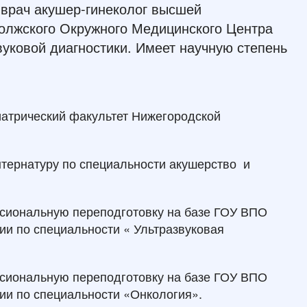
врач акушер-гинеколог высшей
олжского Окружного Медицинского Центра
уковой диагностики. Имеет научную степень
иатрический факультет Нижегородской
нтернатуру по специальности акушерство и
ссиональную переподготовку на базе ГОУ ВПО
и по специальности « Ультразвуковая
ссиональную переподготовку на базе ГОУ ВПО
и по специальности «Онкология».