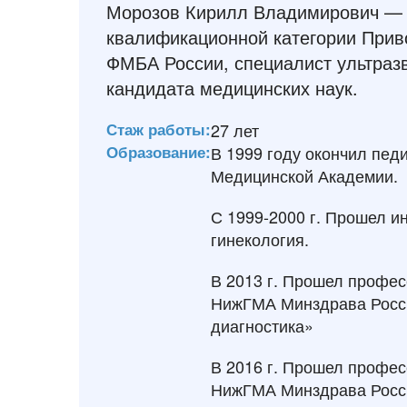
Морозов Кирилл Владимирович — 
квалификационной категории Прив
ФМБА России, специалист ультразв
кандидата медицинских наук.
Стаж работы:
27 лет
Образование:
В 1999 году окончил пед
Медицинской Академии.
С 1999-2000 г. Прошел и
гинекология.
В 2013 г. Прошел профе
НижГМА Минздрава Росси
диагностика»
В 2016 г. Прошел профе
НижГМА Минздрава Росси