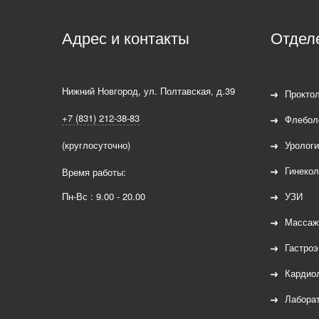
Адрес и контакты
Отдел
Нижний Новгород
,
ул. Полтавская, д.39
Проктол
+7 (831) 212-38-83
Флебол
(круглосуточно)
Урологи
Гинекол
Время работы:
Пн-Вс : 9.00 - 20.00
УЗИ
Массаж
Гастроэ
Кардио
Лаборат