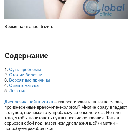
Время на чтение: 5 мин.
Содержание
1
.
Суть проблемы
2
.
Стадии болезни
3
.
Вероятные причины
4
.
Симптоматика
5
.
Лечение
Дисплазия шейки матки
– как реагировать на такие слова,
произнесенные врачом-гинекологом? Многие сразу впадают
в ступор, принимая эту проблему за онкологию… Но для
того, чтобы паниковать нужны веские основания. Так ли
серьезен сбой под названием дисплазия шейки матки –
попробуем разобраться.