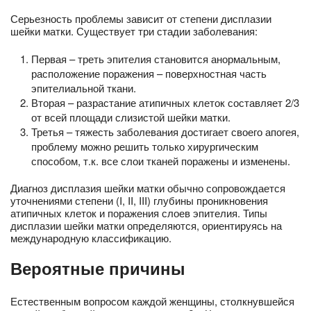
Серьезность проблемы зависит от степени дисплазии
шейки матки. Существует три стадии заболевания:
Первая – треть эпителия становится анормальным,
расположение поражения – поверхностная часть
эпителиальной ткани.
Вторая – разрастание атипичных клеток составляет 2/3
от всей площади слизистой шейки матки.
Третья – тяжесть заболевания достигает своего апогея,
проблему можно решить только хирургическим
способом, т.к. все слои тканей поражены и изменены.
Диагноз дисплазия шейки матки обычно сопровождается
уточнениями степени (I, II, III) глубины проникновения
атипичных клеток и поражения слоев эпителия. Типы
дисплазии шейки матки определяются, ориентируясь на
международную классификацию.
Вероятные причины
Естественным вопросом каждой женщины, столкнувшейся