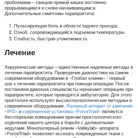
проблемами – свищом прямой кишки постоянно
прорывающимся и снова нагнаивающимся.
Дополнительные симптомы парапроктита:
Пульсирующая боль в области заднего прохода.
Озноб, сопровождающийся подъемом температуры.
Слабость, быстрая утомляемость.
Лечение
Хирургические методы – единственные надежные методы в
лечении парапроктита. Проведение диагностики на самом
современном оборудовании в «Глобал клиник» - первый
шаг к лечению парапроктита при помощи операции. После
постановки диагноза специалисты назначают операцию при
парапроктите, которые проводятся амбулаторно. Для этого
проктологи используют высокотехнологические методики и
современное оборудование.
Лазерный аппарат от кампании
«IPG»
и
современная установка «ForceTriad»
являются
бесспорными помощниками врачам проктологического
отделения нашего центра в борьбе с деликатными
недугами. Монополярный режим «Valleylab» аппарата
«ForceTriad» позволяет иссекать поврежденные ткани с