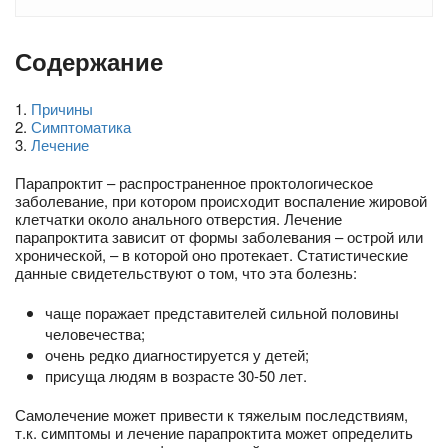
Содержание
1
.
Причины
2
.
Симптоматика
3
.
Лечение
Парапроктит – распространенное проктологическое
заболевание, при котором происходит воспаление жировой
клетчатки около анального отверстия. Лечение
парапроктита зависит от формы заболевания – острой или
хронической, – в которой оно протекает. Статистические
данные свидетельствуют о том, что эта болезнь:
чаще поражает представителей сильной половины
человечества;
очень редко диагностируется у детей;
присуща людям в возрасте 30-50 лет.
Самолечение может привести к тяжелым последствиям,
т.к. симптомы и лечение парапроктита может определить