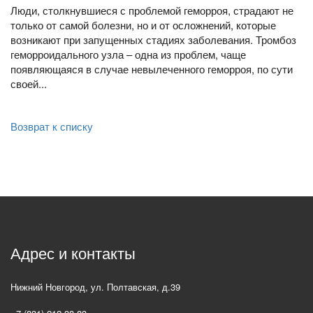
Люди, столкнувшиеся с проблемой геморроя, страдают не
только от самой болезни, но и от осложнений, которые
возникают при запущенных стадиях заболевания. Тромбоз
геморроидального узла – одна из проблем, чаще
появляющаяся в случае невылеченного геморроя, по сути
своей...
Возврат к списку
Адрес и контакты
Нижний Новгород
,
ул. Полтавская, д.39