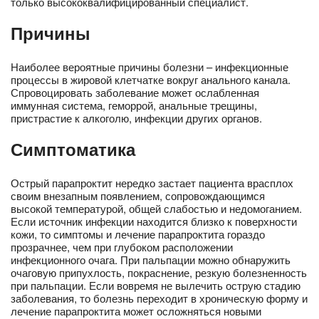
только высококвалифицированный специалист.
Причины
Наиболее вероятные причины болезни – инфекционные
процессы в жировой клетчатке вокруг анального канала.
Спровоцировать заболевание может ослабленная
иммунная система, геморрой, анальные трещины,
пристрастие к алкоголю, инфекции других органов.
Симптоматика
Острый парапроктит нередко застает пациента врасплох
своим внезапным появлением, сопровождающимся
высокой температурой, общей слабостью и недомоганием.
Если источник инфекции находится близко к поверхности
кожи, то симптомы и лечение парапроктита гораздо
прозрачнее, чем при глубоком расположении
инфекционного очага. При пальпации можно обнаружить
очаговую припухлость, покраснение, резкую болезненность
при пальпации. Если вовремя не вылечить острую стадию
заболевания, то болезнь переходит в хроническую форму и
лечение парапроктита может осложняться новыми