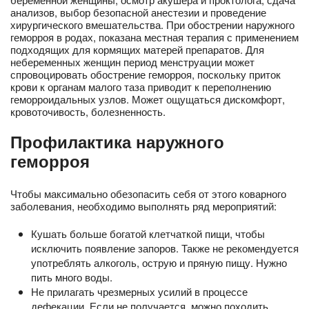
анализов, выбор безопасной анестезии и проведение
хирургического вмешательства. При обострении наружного
геморроя в родах, показана местная терапия с применением
подходящих для кормящих матерей препаратов. Для
небеременных женщин период менструации может
спровоцировать обострение геморроя, поскольку приток
крови к органам малого таза приводит к переполнению
геморроидальных узлов. Может ощущаться дискомфорт,
кровоточивость, болезненность.
Профилактика наружного
геморроя
Чтобы максимально обезопасить себя от этого коварного
заболевания, необходимо выполнять ряд мероприятий:
Кушать больше богатой клетчаткой пищи, чтобы
исключить появление запоров. Также не рекомендуется
употреблять алкоголь, острую и пряную пищу. Нужно
пить много воды.
Не прилагать чрезмерных усилий в процессе
дефекации. Если не получается, можно походить,