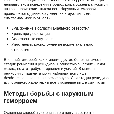
неправильном поведении в родах, когда роженица тужится
«в таз», происходит выход вен. Наружный геморрой
проявляется одинаково у женщин и мужчин. К его
симптомам можно отнести:
Зуд, жжение в области анального отверстия.
Кровь при дефекации.
Болезненные ощущения.
Уплотнения, расположенные вокруг анального
отверстия.
Внешний геморрой, как и многие другие болезни, имеет
стадии ремиссии и рецидива. Полностью вылечить недуг
можно, но это требует терпения и усилий. В момент
ремиссии у пациента могут наблюдаться лишь
безболезненные шишки возле ануса. Для стадии рецидива
для больного характерны все указанные выше симптомы.
Методы борьбы с наружным
геморроем
Основные способы лечения этого недуга состоят в