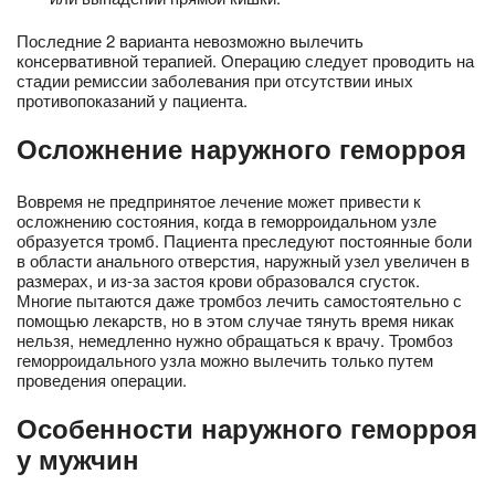
Последние 2 варианта невозможно вылечить
консервативной терапией. Операцию следует проводить на
стадии ремиссии заболевания при отсутствии иных
противопоказаний у пациента.
Осложнение наружного геморроя
Вовремя не предпринятое лечение может привести к
осложнению состояния, когда в геморроидальном узле
образуется тромб. Пациента преследуют постоянные боли
в области анального отверстия, наружный узел увеличен в
размерах, и из-за застоя крови образовался сгусток.
Многие пытаются даже тромбоз лечить самостоятельно с
помощью лекарств, но в этом случае тянуть время никак
нельзя, немедленно нужно обращаться к врачу. Тромбоз
геморроидального узла можно вылечить только путем
проведения операции.
Особенности наружного геморроя
у мужчин