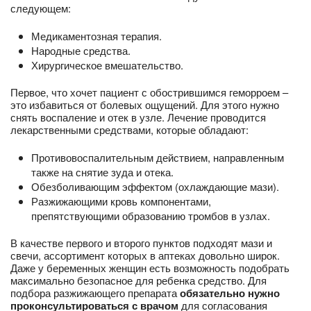
следующем:
Медикаментозная терапия.
Народные средства.
Хирургическое вмешательство.
Первое, что хочет пациент с обострившимся геморроем –
это избавиться от болевых ощущений. Для этого нужно
снять воспаление и отек в узле. Лечение проводится
лекарственными средствами, которые обладают:
Противовоспалительным действием, направленным
также на снятие зуда и отека.
Обезболивающим эффектом (охлаждающие мази).
Разжижающими кровь компонентами,
препятствующими образованию тромбов в узлах.
В качестве первого и второго пунктов подходят мази и
свечи, ассортимент которых в аптеках довольно широк.
Даже у беременных женщин есть возможность подобрать
максимально безопасное для ребенка средство. Для
подбора разжижающего препарата
обязательно нужно
проконсультироваться с врачом
для согласования