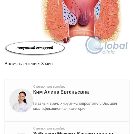
Время на чтение: 8 мин.
Статью проверил(а):
Ким Алина Евгеньевна
Главный врач, хирург-колопроктолог. Высшая
квалификационная категория
Статью проверил(а):
Зубенков Максим Владимирович