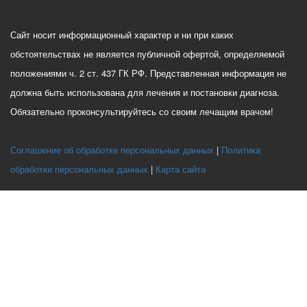
Сайт носит информационный характер и ни при каких
обстоятельствах не является публичной офертой, определяемой
положениями ч. 2 ст. 437 ГК РФ. Представленная информация не
должна быть использована для лечения и постановки диагноза.
Обязательно проконсультируйтесь со своим лечащим врачом!
Соглашение об обработке персональных данных
Политика
обработки персональных данных
Карта сайта
Этот веб-сайт использует файлы cookie, чтобы вы могли максимально
эффективно использовать наш веб-сайт.