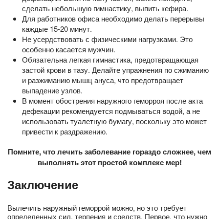
сделать небольшую гимнастику, выпить кефира.
Для работников офиса необходимо делать перерывы
каждые 15-20 минут.
Не усердствовать с физическими нагрузками. Это
особенно касается мужчин.
Обязательна легкая гимнастика, предотвращающая
застой крови в тазу. Делайте упражнения по сжиманию
и разжиманию мышц ануса, что предотвращает
выпадение узлов.
В момент обострения наружного геморроя после акта
дефекации рекомендуется подмываться водой, а не
использовать туалетную бумагу, поскольку это может
привести к раздражению.
Помните, что лечить заболевание гораздо сложнее, чем
выполнять этот простой комплекс мер!
Заключение
Вылечить наружный геморрой можно, но это требует
определенных сил, терпения и средств. Первое, что нужно