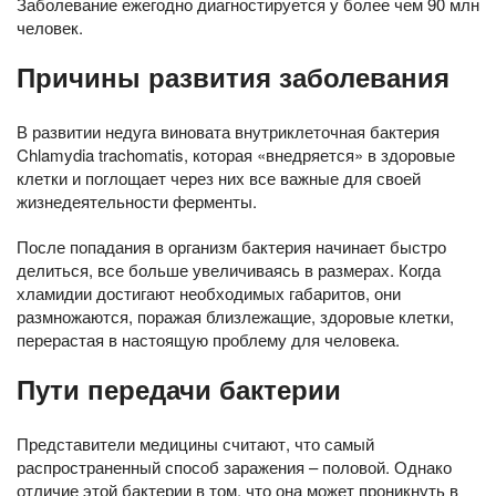
Заболевание ежегодно диагностируется у более чем 90 млн
человек.
Причины развития заболевания
В развитии недуга виновата внутриклеточная бактерия
Chlamydia trachomatis, которая «внедряется» в здоровые
клетки и поглощает через них все важные для своей
жизнедеятельности ферменты.
После попадания в организм бактерия начинает быстро
делиться, все больше увеличиваясь в размерах. Когда
хламидии достигают необходимых габаритов, они
размножаются, поражая близлежащие, здоровые клетки,
перерастая в настоящую проблему для человека.
Пути передачи бактерии
Представители медицины считают, что самый
распространенный способ заражения – половой. Однако
отличие этой бактерии в том, что она может проникнуть в