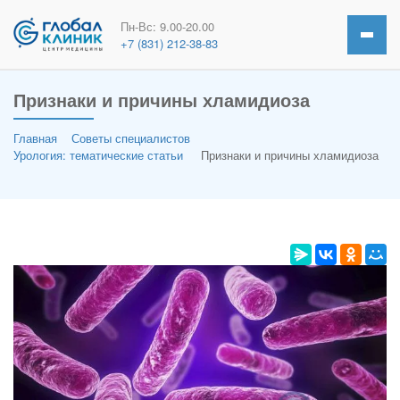
Пн-Вс: 9.00-20.00
+7 (831) 212-38-83
Признаки и причины хламидиоза
Главная
Советы специалистов
Урология: тематические статьи
Признаки и причины хламидиоза