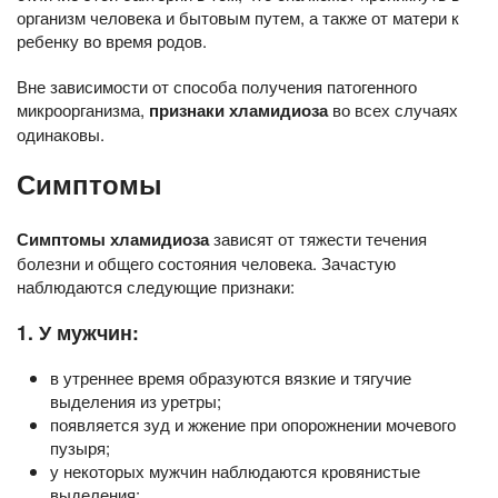
организм человека и бытовым путем, а также от матери к
ребенку во время родов.
Вне зависимости от способа получения патогенного
микроорганизма,
признаки хламидиоза
во всех случаях
одинаковы.
Симптомы
Симптомы хламидиоза
зависят от тяжести течения
болезни и общего состояния человека. Зачастую
наблюдаются следующие признаки:
1. У мужчин:
в утреннее время образуются вязкие и тягучие
выделения из уретры;
появляется зуд и жжение при опорожнении мочевого
пузыря;
у некоторых мужчин наблюдаются кровянистые
выделения;