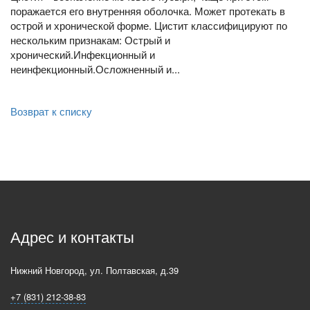
поражается его внутренняя оболочка. Может протекать в
острой и хронической форме. Цистит классифицируют по
нескольким признакам: Острый и
хронический.Инфекционный и
неинфекционный.Осложненный и...
Возврат к списку
Адрес и контакты
Нижний Новгород
,
ул. Полтавская, д.39
+7 (831) 212-38-83