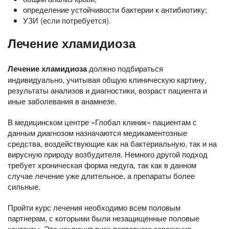
определение устойчивости бактерии к антибиотику;
УЗИ (если потребуется).
Лечение хламидиоза
Лечение хламидиоза
должно подбираться
индивидуально, учитывая общую клиническую картину,
результаты анализов и диагностики, возраст пациента и
иные заболевания в анамнезе.
В медицинском центре «Глобал клиник» пациентам с
данным диагнозом назначаются медикаментозные
средства, воздействующие как на бактериальную, так и на
вирусную природу возбудителя. Немного другой подход
требует хроническая форма недуга, так как в данном
случае лечение уже длительное, а препараты более
сильные.
Пройти курс лечения необходимо всем половым
партнерам, с которыми были незащищенные половые
контакты. Это исключит риск повторного заражения.