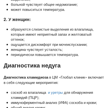
больной чувствует общее недомогание;
может повыситься температура.
2. У женщин:
образуются слизистые выделения из влагалища,
которые имеют неприятный запах и желтоватый
оттенок;
ощущается дискомфорт при мочеиспускании;
женщина чувствует усталость;
периодически повышается температура.
Диагностика недуга
Диагностика хламидиоза
в ЦМ «Глобал клиник» включает
в себя следующие мероприятия:
соскоб из влагалища
и уретры
для обнаружения
хламидий (ПЦР);
иммуноферментный анализ (ИФА) соскоба и крови;
общий анализ крови;