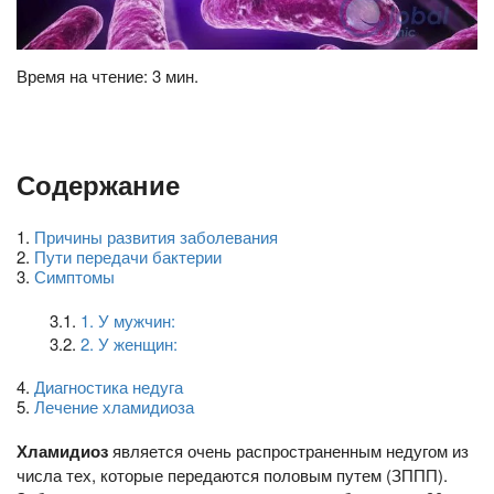
Время на чтение: 3 мин.
Содержание
1
.
Причины развития заболевания
2
.
Пути передачи бактерии
3
.
Симптомы
3.1
.
1. У мужчин:
3.2
.
2. У женщин:
4
.
Диагностика недуга
5
.
Лечение хламидиоза
Хламидиоз
является очень распространенным недугом из
числа тех, которые передаются половым путем (ЗППП).