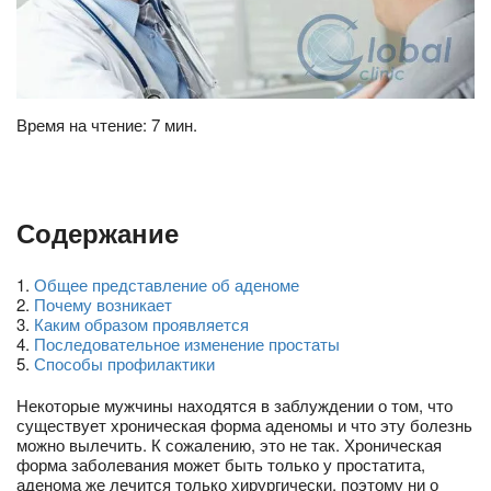
Время на чтение: 7 мин.
Содержание
1
.
Общее представление об аденоме
2
.
Почему возникает
3
.
Каким образом проявляется
4
.
Последовательное изменение простаты
5
.
Способы профилактики
Некоторые мужчины находятся в заблуждении о том, что
существует хроническая форма аденомы и что эту болезнь
можно вылечить. К сожалению, это не так. Хроническая
форма заболевания может быть только у простатита,
аденома же лечится только хирургически, поэтому ни о