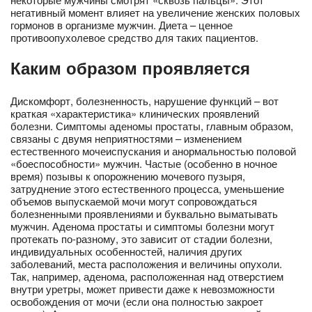
негативный момент влияет на увеличение женских половых
гормонов в организме мужчин. Диета – ценное
противоопухолевое средство для таких пациентов.
Каким образом проявляется
Дискомфорт, болезненность, нарушение функций – вот
краткая «характеристика» клинических проявлений
болезни. Симптомы аденомы простаты, главным образом,
связаны с двумя неприятностями – изменением
естественного мочеиспускания и анормальностью половой
«боеспособности» мужчин. Частые (особенно в ночное
время) позывы к опорожнению мочевого пузыря,
затруднение этого естественного процесса, уменьшение
объемов выпускаемой мочи могут сопровождаться
болезненными проявлениями и буквально выматывать
мужчин. Аденома простаты и симптомы болезни могут
протекать по-разному, это зависит от стадии болезни,
индивидуальных особенностей, наличия других
заболеваний, места расположения и величины опухоли.
Так, например, аденома, расположенная над отверстием
внутри уретры, может привести даже к невозможности
освобождения от мочи (если она полностью закроет