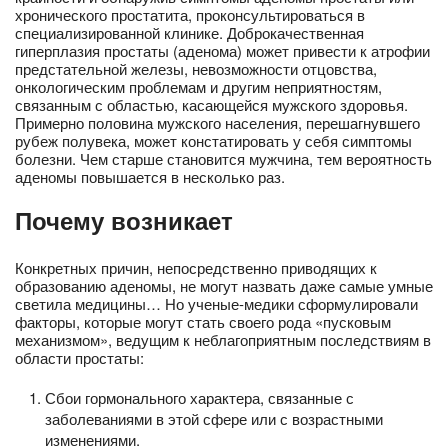
хронического простатита, проконсультироваться в
специализированной клинике. Доброкачественная
гиперплазия простаты (аденома) может привести к атрофии
предстательной железы, невозможности отцовства,
онкологическим проблемам и другим неприятностям,
связанным с областью, касающейся мужского здоровья.
Примерно половина мужского населения, перешагнувшего
рубеж полувека, может констатировать у себя симптомы
болезни. Чем старше становится мужчина, тем вероятность
аденомы повышается в несколько раз.
Почему возникает
Конкретных причин, непосредственно приводящих к
образованию аденомы, не могут назвать даже самые умные
светила медицины… Но ученые-медики сформулировали
факторы, которые могут стать своего рода «пусковым
механизмом», ведущим к неблагоприятным последствиям в
области простаты:
Сбои гормонального характера, связанные с
заболеваниями в этой сфере или с возрастными
изменениями.