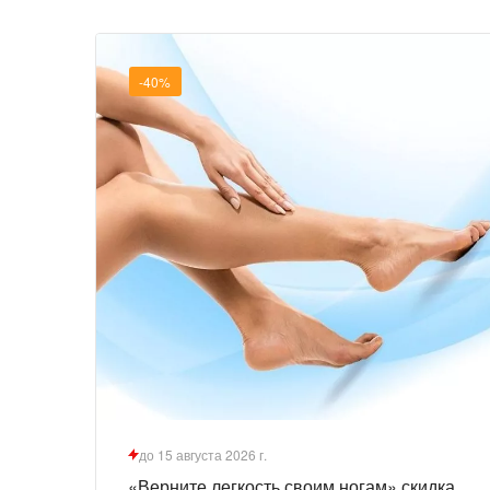
-40%
до 15 августа 2026 г.
«Верните легкость своим ногам» скидка