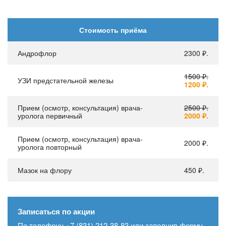
Стоимость приёма
Андрофлор
2300 ₽.
1500 ₽.
УЗИ предстательной железы
1200 ₽.
Прием (осмотр, консультация) врача-
2500 ₽.
уролога первичный
2000 ₽.
Прием (осмотр, консультация) врача-
2000 ₽.
уролога повторный
Мазок на флору
450 ₽.
Записаться по акции
По телефону
+7 (831) 212-38-83
или заполнив форму