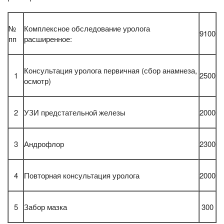
№
Комплексное обследование уролога
9100
пп
расширенное:
Консультация уролога первичная (сбор анамнеза,
1
2500
осмотр)
2
УЗИ предстательной железы
2000
3
Андрофлор
2300
4
Повторная консультация уролога
2000
5
Забор мазка
300