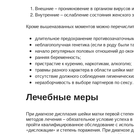
Внешние – проникновение в организм вирусов 
Внутренние – ослабление состояния женского 
Кроме вышеназванных моментов можно перечислить
длительное предохранение противозачаточным
неблагополучная генетика (если в роду были т
начало регулярных половых отношений до око
ранняя беременность;
пристрастие к курению, наркотикам, алкоголю;
травмы разного характера в области шейки матк
отсутствие должного соблюдения гигиенически
неразборчивость в выборе партнеров по сексу.
Лечебные меры
При диагнозе дисплазия шейки матки первой степе
методов лечения – обязательное условие успеха в
пройти квалифицированное обследование с исполь
«дислокации» и степень поражения. При диагнозе 