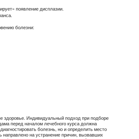
ирует» появление дисплазии.
ланса.
овению болезни:
не здоровье. Индивидуальный подход при подборе
дама перед началом лечебного курса должна
иагностировать болезнь, но и определить место
ь направлено на устранение причин, вызвавших