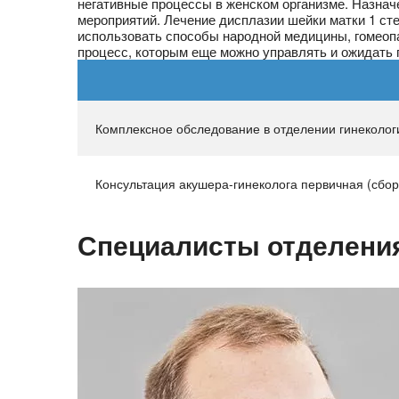
негативные процессы в женском организме. Назна
мероприятий. Лечение дисплазии шейки матки 1 ст
использовать способы народной медицины, гомеопат
процесс, которым еще можно управлять и ожидать
Комплексное обследование в отделении гинеколог
Консультация акушера-гинеколога первичная (сбор
Специалисты отделени