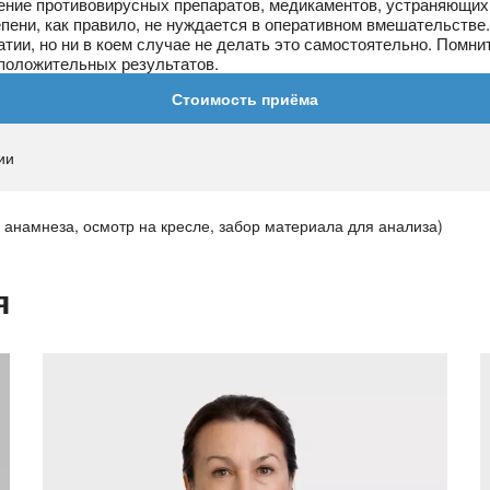
чение противовирусных препаратов, медикаментов, устраняющи
епени, как правило, не нуждается в оперативном вмешательстве
ии, но ни в коем случае не делать это самостоятельно. Помнит
 положительных результатов.
Стоимость приёма
ии
 анамнеза, осмотр на кресле, забор материала для анализа)
я