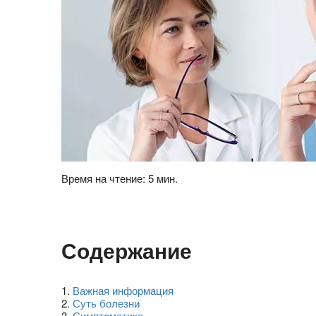
Время на чтение: 5 мин.
Содержание
1
.
Важная информация
2
.
Суть болезни
3
.
Симптоматика