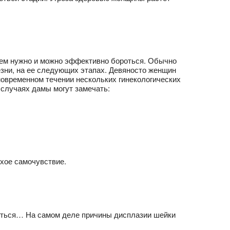
нием нужно и можно эффективно бороться. Обычно
езни, на ее следующих этапах. Девяносто женщин
новременном течении нескольких гинекологических
 случаях дамы могут замечать:
хое самочувствие.
иться… На самом деле причины дисплазии шейки