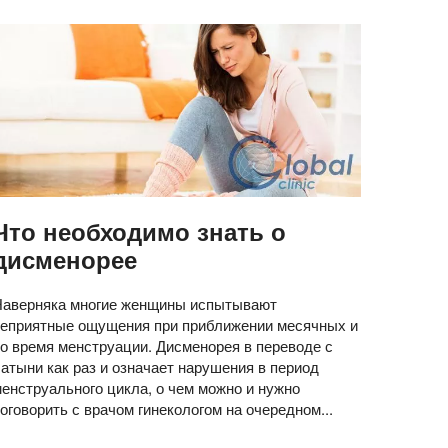
Что необходимо знать о
дисменорее
Наверняка многие женщины испытывают
неприятные ощущения при приближении месячных и
о время менструации. Дисменорея в переводе с
атыни как раз и означает нарушения в период
енструального цикла, о чем можно и нужно
оговорить с врачом гинекологом на очередном...