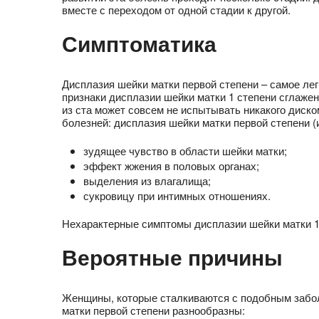
вместе с переходом от одной стадии к другой.
Симптоматика
Дисплазия шейки матки первой степени – самое ле
признаки дисплазии шейки матки 1 степени сглаже
из ста может совсем не испытывать никакого диск
болезней: дисплазия шейки матки первой степени 
зудящее чувство в области шейки матки;
эффект жжения в половых органах;
выделения из влагалища;
сукровицу при интимных отношениях.
Нехарактерные симптомы дисплазии шейки матки 1
Вероятные причины
Женщины, которые сталкиваются с подобным забол
матки первой степени разнообразны: