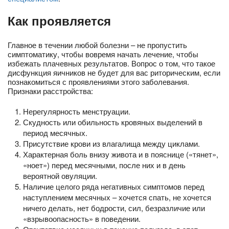
Как проявляется
Главное в течении любой болезни – не пропустить
симптоматику, чтобы вовремя начать лечение, чтобы
избежать плачевных результатов. Вопрос о том, что такое
дисфункция яичников не будет для вас риторическим, если
познакомиться с проявлениями этого заболевания.
Признаки расстройства:
Нерегулярность менструации.
Скудность или обильность кровяных выделений в
период месячных.
Присутствие крови из влагалища между циклами.
Характерная боль внизу живота и в пояснице («тянет»,
«ноет») перед месячными, после них и в день
вероятной овуляции.
Наличие целого ряда негативных симптомов перед
наступлением месячных – хочется спать, не хочется
ничего делать, нет бодрости, сил, безразличие или
«взрывоопасность» в поведении.