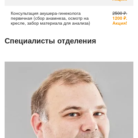
Консультация акушера-гинеколога
2500 ₽.
первичная (сбор анамнеза, осмотр на
1200 ₽.
кресле, забор материала для анализа)
Акция!
Специалисты отделения