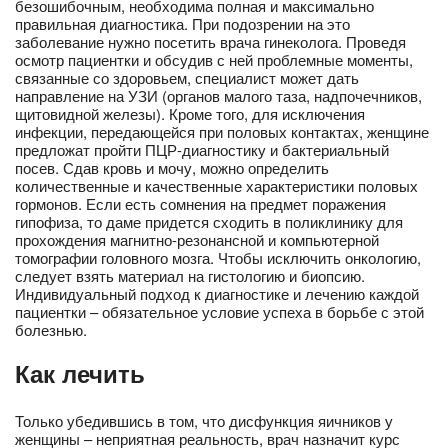
безошибочным, необходима полная и максимально
правильная диагностика. При подозрении на это
заболевание нужно посетить врача гинеколога. Проведя
осмотр пациентки и обсудив с ней проблемные моменты,
связанные со здоровьем, специалист может дать
направление на УЗИ (органов малого таза, надпочечников,
щитовидной железы). Кроме того, для исключения
инфекции, передающейся при половых контактах, женщине
предложат пройти ПЦР-диагностику и бактериальный
посев. Сдав кровь и мочу, можно определить
количественные и качественные характеристики половых
гормонов. Если есть сомнения на предмет поражения
гипофиза, то даме придется сходить в поликлинику для
прохождения магнитно-резонансной и компьютерной
томографии головного мозга. Чтобы исключить онкологию,
следует взять материал на гистологию и биопсию.
Индивидуальный подход к диагностике и лечению каждой
пациентки – обязательное условие успеха в борьбе с этой
болезнью.
Как лечить
Только убедившись в том, что дисфункция яичников у
женщины – неприятная реальность, врач назначит курс