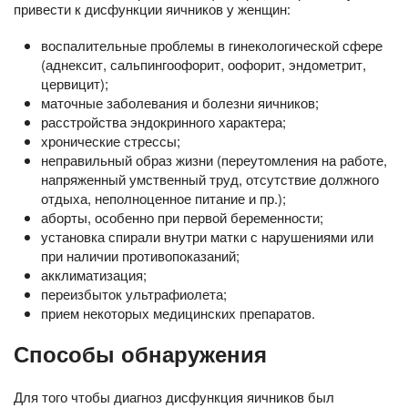
привести к дисфункции яичников у женщин:
воспалительные проблемы в гинекологической сфере
(аднексит, сальпингоофорит, оофорит, эндометрит,
цервицит);
маточные заболевания и болезни яичников;
расстройства эндокринного характера;
хронические стрессы;
неправильный образ жизни (переутомления на работе,
напряженный умственный труд, отсутствие должного
отдыха, неполноценное питание и пр.);
аборты, особенно при первой беременности;
установка спирали внутри матки с нарушениями или
при наличии противопоказаний;
акклиматизация;
переизбыток ультрафиолета;
прием некоторых медицинских препаратов.
Способы обнаружения
Для того чтобы диагноз дисфункция яичников был