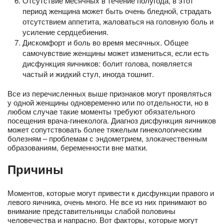
Отсутствие месячных в течение полугода, в этот
период женщина может быть очень бледной, страдать
отсутствием аппетита, жаловаться на головную боль и
усиление сердцебиения.
Дискомфорт и боль во время месячных. Общее
самочувствие женщины может измениться, если есть
дисфункция яичников: болит голова, появляется
частый и жидкий стул, иногда тошнит.
Все из перечисленных выше признаков могут проявляться
у одной женщины одновременно или по отдельности, но в
любом случае такие моменты требуют обязательного
посещения врача-гинеколога. Диагноз дисфункция яичников
может сопутствовать более тяжелым гинекологическим
болезням – проблемам с эндометрием, злокачественным
образованиям, беременности вне матки.
Причины
Моментов, которые могут привести к дисфункции правого и
левого яичника, очень много. Не все из них принимают во
внимание представительницы слабой половины
человечества и напрасно. Вот факторы, которые могут