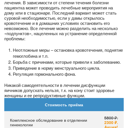
лечения. В зависимости от степени течения болезни
пациентка может проводить лечебные мероприятия на
дому или в стационаре. Последний вариант может стать
суровой необходимостью, если у дамы открылось
кровотечение и в домашних условиях остановить его
невозможно. Все лечение можно разделить на несколько
«подпунктов», нацеленных на устранение определенной
проблемы:
Неотложные меры – остановка кровотечения, поднятие
гемоглобина и т.п.
Борьба с причинами, которые привели к заболеванию.
Приведение в норму менструального цикла.
Регуляция гормонального фона.
Никакой самодеятельности в лечении дисфункции
яичников допускать нельзя, т.к. на кону стоит здоровье
женщины и ее репродуктивные функции.
Стоимость приёма
5800 ₽.
Комплексное обследование в отделении
2300 ₽.
гинекологии
Акция!