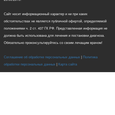
Сайт носит информационный характер и ни при каких
обстоятельствах не является публичной офертой, определяемой
положениями ч. 2 ст. 437 ГК РФ. Представленная информация не
должна быть использована для лечения и постановки диагноза.
Обязательно проконсультируйтесь со своим лечащим врачом!
Соглашение об обработке персональных данных
Политика
обработки персональных данных
Карта сайта
Этот веб-сайт использует файлы cookie, чтобы вы могли максимально
эффективно использовать наш веб-сайт.