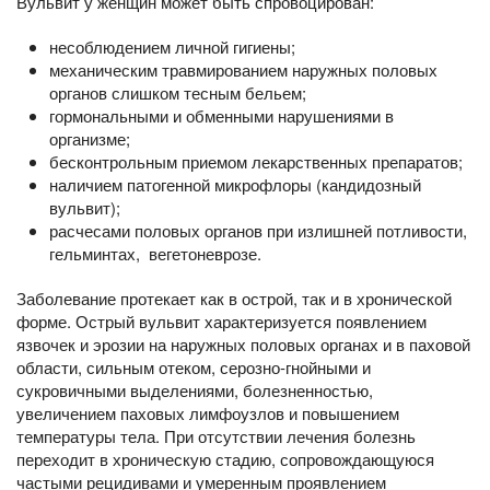
Вульвит у женщин может быть спровоцирован:
несоблюдением личной гигиены;
механическим травмированием наружных половых
органов слишком тесным бельем;
гормональными и обменными нарушениями в
организме;
бесконтрольным приемом лекарственных препаратов;
наличием патогенной микрофлоры (кандидозный
вульвит);
расчесами половых органов при излишней потливости,
гельминтах, вегетоневрозе.
Заболевание протекает как в острой, так и в хронической
форме. Острый вульвит характеризуется появлением
язвочек и эрозии на наружных половых органах и в паховой
области, сильным отеком, серозно-гнойными и
сукровичными выделениями, болезненностью,
увеличением паховых лимфоузлов и повышением
температуры тела. При отсутствии лечения болезнь
переходит в хроническую стадию, сопровождающуюся
частыми рецидивами и умеренным проявлением