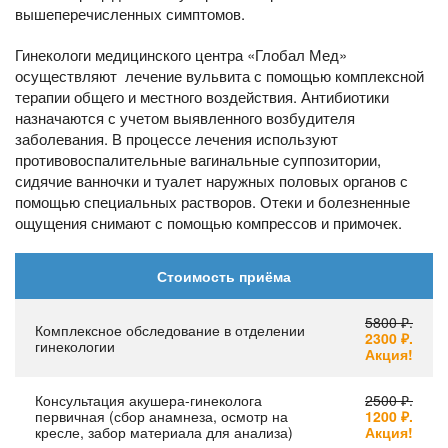
вышеперечисленных симптомов.
Гинекологи медицинского центра «Глобал Мед»
осуществляют лечение вульвита с помощью комплексной
терапии общего и местного воздействия. Антибиотики
назначаются с учетом выявленного возбудителя
заболевания. В процессе лечения используют
противовоспалительные вагинальные суппозитории,
сидячие ванночки и туалет наружных половых органов с
помощью специальных растворов. Отеки и болезненные
ощущения снимают с помощью компрессов и примочек.
Стоимость приёма
5800 ₽.
Комплексное обследование в отделении
2300 ₽.
гинекологии
Акция!
Консультация акушера-гинеколога
2500 ₽.
первичная (сбор анамнеза, осмотр на
1200 ₽.
кресле, забор материала для анализа)
Акция!