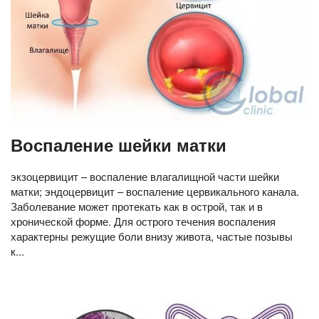
Воспаление шейки матки
экзоцервицит – воспаление влагалищной части шейки
матки; эндоцервицит – воспаление цервикального канала.
Заболевание может протекать как в острой, так и в
хронической форме. Для острого течения воспаления
характерны режущие боли внизу живота, частые позывы
к...