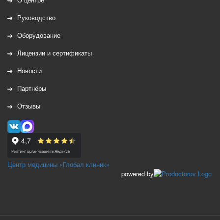
Руководство
Оборудование
Лицензии и сертификаты
Новости
Партнёры
Отзывы
Центр медицины «Глобал клиник»
powered by