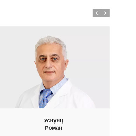
Уснунц
Роман