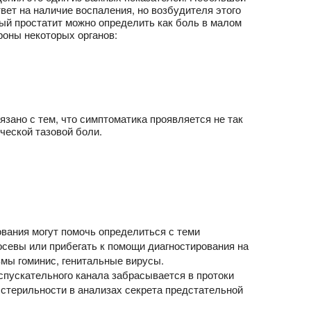
вет на наличие воспаления, но возбудителя этого
ый простатит можно определить как боль в малом
оны некоторых органов:
зано с тем, что симптоматика проявляется не так
ческой тазовой боли.
вания могут помочь определиться с теми
севы или прибегать к помощи диагностирования на
мы гоминис, генитальные вирусы.
спускательного канала забрасывается в протоки
 стерильности в анализах секрета предстательной