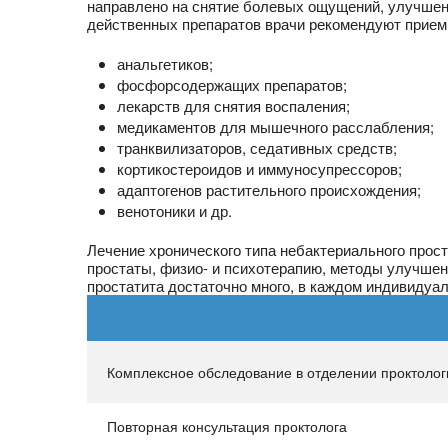
направлено на снятие болевых ощущений, улучшени
действенных препаратов врачи рекомендуют прием
анальгетиков;
фосфорсодержащих препаратов;
лекарств для снятия воспаления;
медикаментов для мышечного расслабления;
транквилизаторов, седативных средств;
кортикостероидов и иммуносупрессоров;
адаптогенов растительного происхождения;
венотоники и др.
Лечение хронического типа небактериального про
простаты, физио- и психотерапию, методы улучшени
простатита достаточно много, в каждом индивидуа
Комплексное обследование в отделении проктолог
Повторная консультация проктолога