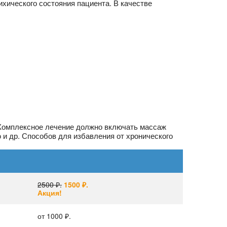
хического состояния пациента. В качестве
 Комплексное лечение должно включать массаж
 и др. Способов для избавления от хронического
2500 ₽.
1500 ₽.
Акция!
от 1000 ₽.