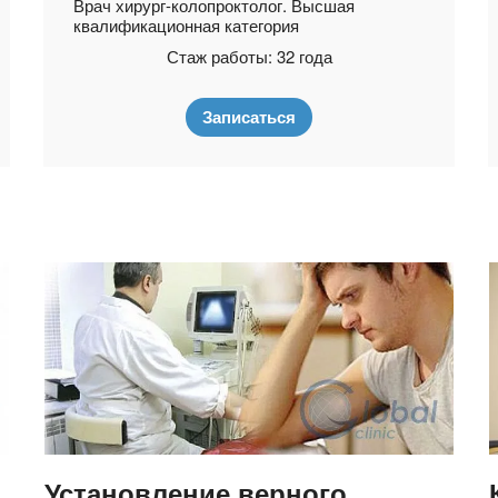
Врач хирург-колопроктолог. Высшая
квалификационная категория
Стаж работы: 32 года
Записаться
Установление верного