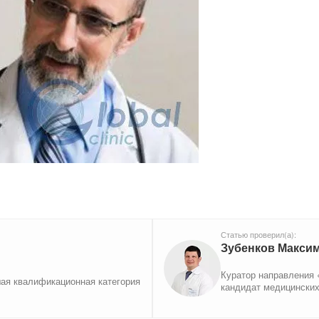
Статью проверил(а):
Зубенков Макси
Куратор направления «
шая квалификационная категория
кандидат медицинских