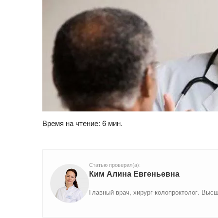
Время на чтение: 6 мин.
Статью проверил(а):
Ким Алина Евгеньевна
Главный врач, хирург-колопроктолог. Выс