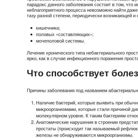
парадокс данного заболевания состоит в том, что 
неблагоприятного процесса невозможно найти даже
тазу разной степени, периодически возникающей 
кишечника;
половых «составляющих»;
мочеполовой системы.
Лечение хронического типа небактериального прос
ярко, как в случае инфекционного поражения прос
Что способствует боле
Причины заболевания под названием абактериальн
Наличие бактерий, которые выявить при обычн
микроорганизмами, которые стали причиной ди
молекулярном уровне. К таким бактериям отно
Анатомические нарушения в строении предстат
простаты (происходит так называемый рефлюкс
железы не обнаруживаются микроорганизмы.