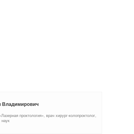
м Владимирович
Лазерная проктология», врач хирург-колопроктолог,
 наук