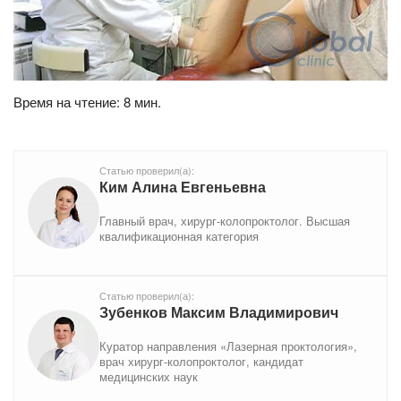
Время на чтение: 8 мин.
Статью проверил(а):
Ким Алина Евгеньевна
Главный врач, хирург-колопроктолог. Высшая
квалификационная категория
Статью проверил(а):
Зубенков Максим Владимирович
Куратор направления «Лазерная проктология»,
врач хирург-колопроктолог, кандидат
медицинских наук