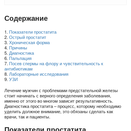
Содержание
1
.
Показатели простатита
2
.
Острый простатит
3
.
Хроническая форма
4
.
Причины
5
.
Диагностика
6
.
Пальпация
7
.
Посев спермы на флору и чувствительность к
антибиотикам
8
.
Лабораторные исследования
9
.
УЗИ
Лечение мужчин с проблемами предстательной железы
стоит начинать с верного определения заболевания,
именно от этого во многом зависит результативность.
Диагностика простатита – процесс, которому необходимо
уделить должное внимание, это обязаны сделать как
врачи, так и пациенты.
Показатели простатита