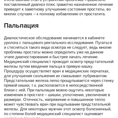
поставленный диагноз плюс грамотно назначенное лечение
приведет к заметному улучшению состояния простаты, во
многих случаях – к полному избавлению от простатита.
Пальпация
Диагностическое обследование начинается в кабинете
уролога с пальцевого ректального исследования. Пугаться
и стесняться такого вида осмотра не следует, ведь многие
проблемы простаты можно определить уже на данном
этапе диагностирования и быстрее начать лечение.
Медицинский специалист проводит осмотр предстательной
железы путем введения пальца в прямую кишку.
Процедуру осуществляет врач в медицинских перчатках,
для улучшения скольжения их смазывают лубрикантом.
Предстательная железа легко прощупывается через стенку
прямой кишки, т.к. располагается в непосредственной
близи с ней. При пальпации можно ощутить некоторые
изменения в простате – шишки, уплотнения, увеличение в
размерах. Отечность, напряжение и повышенное тепло
может чувствовать врач при ощупывании предстательной
железы. Для некоторых мужчин этот осмотр болезненный,
по степени болей медицинский специалист оценивает