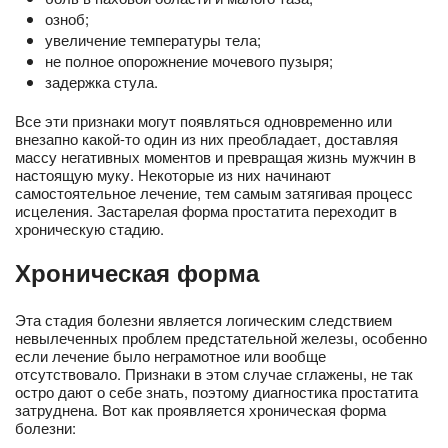
озноб;
увеличение температуры тела;
не полное опорожнение мочевого пузыря;
задержка стула.
Все эти признаки могут появляться одновременно или
внезапно какой-то один из них преобладает, доставляя
массу негативных моментов и превращая жизнь мужчин в
настоящую муку. Некоторые из них начинают
самостоятельное лечение, тем самым затягивая процесс
исцеления. Застарелая форма простатита переходит в
хроническую стадию.
Хроническая форма
Эта стадия болезни является логическим следствием
невылеченных проблем предстательной железы, особенно
если лечение было неграмотное или вообще
отсутствовало. Признаки в этом случае сглажены, не так
остро дают о себе знать, поэтому диагностика простатита
затруднена. Вот как проявляется хроническая форма
болезни: