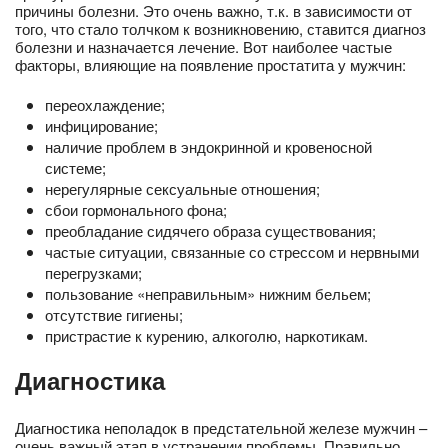
причины болезни. Это очень важно, т.к. в зависимости от
того, что стало толчком к возникновению, ставится диагноз
болезни и назначается лечение. Вот наиболее частые
факторы, влияющие на появление простатита у мужчин:
переохлаждение;
инфицирование;
наличие проблем в эндокринной и кровеносной
системе;
нерегулярные сексуальные отношения;
сбои гормонального фона;
преобладание сидячего образа существования;
частые ситуации, связанные со стрессом и нервными
перегрузками;
пользование «неправильным» нижним бельем;
отсутствие гигиены;
пристрастие к курению, алкоголю, наркотикам.
Диагностика
Диагностика неполадок в предстательной железе мужчин –
очень важный этап в устранении проблемы. Правильно