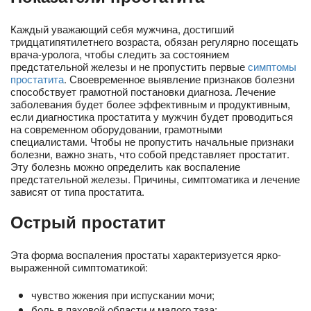
Каждый уважающий себя мужчина, достигший
тридцатипятилетнего возраста, обязан регулярно посещать
врача-уролога, чтобы следить за состоянием
предстательной железы и не пропустить первые
симптомы
простатита
. Своевременное выявление признаков болезни
способствует грамотной постановки диагноза. Лечение
заболевания будет более эффективным и продуктивным,
если диагностика простатита у мужчин будет проводиться
на современном оборудовании, грамотными
специалистами. Чтобы не пропустить начальные признаки
болезни, важно знать, что собой представляет простатит.
Эту болезнь можно определить как воспаление
предстательной железы. Причины, симптоматика и лечение
зависят от типа простатита.
Острый простатит
Эта форма воспаления простаты характеризуется ярко-
выраженной симптоматикой:
чувство жжения при испускании мочи;
боль в паховой области и малого таза;