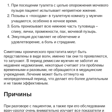
При посещении туалета с целью опорожнения мочевого
пузыря пациент испытывает неприятное жжение.
Позывы к «походам» в туалетную комнату у мужчин
учащаются, особенно в ночное время.
Боль пронизывает всю нижнюю часть туловища –
спину, яички, промежности, пах, мочевой пузырь.
Эякуляция доставляет не облегчение и
удовлетворение, а боль и страдание.
Симптомы хронического простатита могут быть
представлены в виде волн, именно так они то проявляются,
то затухают. В период ремиссии мужчин не заботит их
недавнее недомогание, некоторые считают эти проблемы
временными и разовыми, не обращаются в медицинские
учреждения. Лечение может быть оттянуто на
неопределенный период, что делает его более длительным
и не таким эффективным.
Причины
При разговоре с пациентом, а также при его обследовании
врач-уролог очень внимательно изучает все показатели и