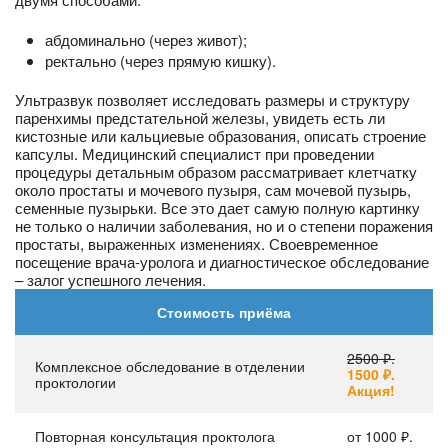
абдоминально (через живот);
ректально (через прямую кишку).
Ультразвук позволяет исследовать размеры и структуру
паренхимы предстательной железы, увидеть есть ли
кистозные или кальциевые образования, описать строение
капсулы. Медицинский специалист при проведении
процедуры детальным образом рассматривает клетчатку
около простаты и мочевого пузыря, сам мочевой пузырь,
семенные пузырьки. Все это дает самую полную картинку
не только о наличии заболевания, но и о степени поражения
простаты, выраженных изменениях. Своевременное
посещение врача-уролога и диагностическое обследование
– залог успешного лечения.
Стоимость приёма
2500 ₽.
Комплексное обследование в отделении
1500 ₽.
проктологии
Акция!
Повторная консультация проктолога
от 1000 ₽.