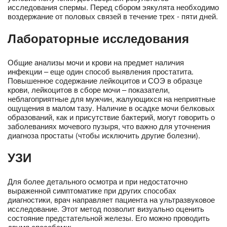
исследования спермы. Перед сбором эякулята необходимо
воздержание от половых связей в течение трех - пяти дней.
Лабораторные исследования
Общие анализы мочи и крови на предмет наличия
инфекции – еще один способ выявления простатита.
Повышенное содержание лейкоцитов и СОЭ в образце
крови, лейкоцитов в сборе мочи – показатели,
неблагоприятные для мужчин, жалующихся на неприятные
ощущения в малом тазу. Наличие в осадке мочи белковых
образований, как и присутствие бактерий, могут говорить о
заболеваниях мочевого пузыря, что важно для уточнения
диагноза простаты (чтобы исключить другие болезни).
УЗИ
Для более детального осмотра и при недостаточно
выраженной симптоматике при других способах
диагностики, врач направляет пациента на ультразвуковое
исследование. Этот метод позволит визуально оценить
состояние предстательной железы. Его можно проводить
двумя способами: