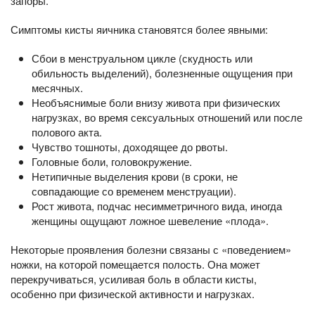
запоры.
Симптомы кисты яичника становятся более явными:
Сбои в менструальном цикле (скудность или
обильность выделений), болезненные ощущения при
месячных.
Необъяснимые боли внизу живота при физических
нагрузках, во время сексуальных отношений или после
полового акта.
Чувство тошноты, доходящее до рвоты.
Головные боли, головокружение.
Нетипичные выделения крови (в сроки, не
совпадающие со временем менструации).
Рост живота, подчас несимметричного вида, иногда
женщины ощущают ложное шевеление «плода».
Некоторые проявления болезни связаны с «поведением»
ножки, на которой помещается полость. Она может
перекручиваться, усиливая боль в области кисты,
особенно при физической активности и нагрузках.