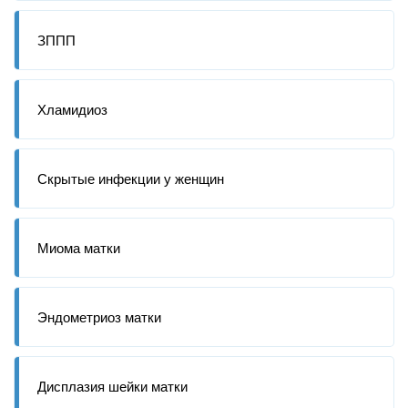
ЗППП
Хламидиоз
Скрытые инфекции у женщин
Миома матки
Эндометриоз матки
Дисплазия шейки матки