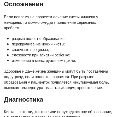
Осложнения
Если вовремя не провести лечение кисты яичника у
женщины, то можно ожидать появление серьезных
проблем:
разрыв полости образования;
перекручивание ножки кисты;
спаечные процессы;
сложности при зачатии ребенка;
изменения в менструальном цикле.
Здоровье и даже жизнь женщины могут быть поставлены
под угрозу, если полость прорвется. При разрыве
образования у пациенток появляется некупируемая боль,
высокая температура тела, тахикардия, кровотечение.
Диагностика
Киста — это жидкостное или полужидкостное образование,
которое может возникнуть внутри яичника.