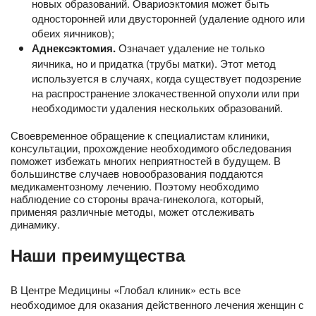
новых образований. Овариоэктомия может быть
односторонней или двусторонней (удаление одного или
обеих яичников);
Аднексэктомия.
Означает удаление не только
яичника, но и придатка (трубы матки). Этот метод
используется в случаях, когда существует подозрение
на распространение злокачественной опухоли или при
необходимости удаления нескольких образований.
Своевременное обращение к специалистам клиники,
консультации, прохождение необходимого обследования
поможет избежать многих неприятностей в будущем. В
большинстве случаев новообразования поддаются
медикаментозному лечению. Поэтому необходимо
наблюдение со стороны врача-гинеколога, который,
применяя различные методы, может отслеживать
динамику.
Наши преимущества
В Центре Медицины «Глобал клиник» есть все
необходимое для оказания действенного лечения женщин с