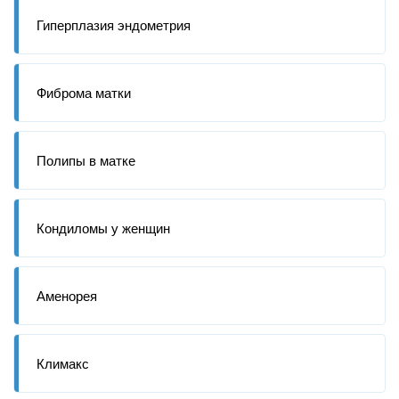
Гиперплазия эндометрия
Фиброма матки
Полипы в матке
Кондиломы у женщин
Аменорея
Климакс