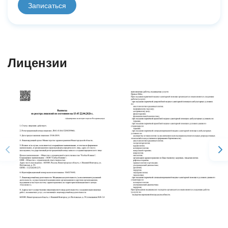
Записаться
Лицензии