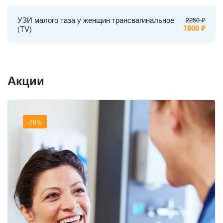
УЗИ малого таза у женщин трансвагинальное
2250
1800
(TV)
Акции
-50%