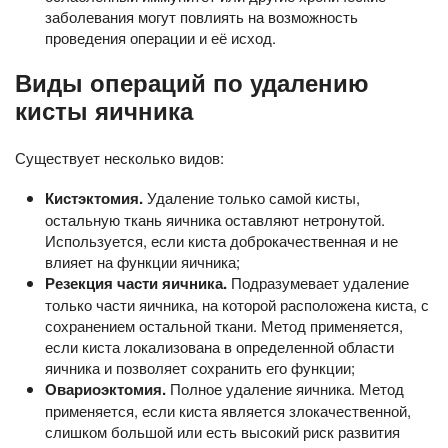
заболевания могут повлиять на возможность
проведения операции и её исход.
Виды операций по удалению
кисты яичника
Существует несколько видов:
Кистэктомия.
Удаление только самой кисты,
остальную ткань яичника оставляют нетронутой.
Используется, если киста доброкачественная и не
влияет на функции яичника;
Резекция части яичника.
Подразумевает удаление
только части яичника, на которой расположена киста, с
сохранением остальной ткани. Метод применяется,
если киста локализована в определенной области
яичника и позволяет сохранить его функции;
Овариоэктомия
.
Полное удаление яичника. Метод
применяется, если киста является злокачественной,
слишком большой или есть высокий риск развития