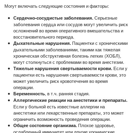
Могут включать следующие состояния и факторы:
Сердечно-сосудистые заболевания.
Серьезные
заболевания сердца или сосудов могут увеличить риск
осложнений во время оперативного вмешательства и
восстановительного периода.
Дыхательные нарушения.
Пациентки с хроническими
дыхательными заболеваниями, такими как тяжелая
хроническая обструктивная болезнь легких (ХОБЛ),
могут столкнуться с проблемами во время анестезии.
Тяжелые нарушения свертываемости крови
.
Если у
пациентки есть нарушения свертываемости крови, это
может увеличить риск кровотечения во время
операции.
Беременность
, в т.ч. ранняя стадия.
Аллергические реакции на анестетики и препараты
.
Если у больной есть известные аллергии на
анестетики или лекарственные препараты, это может
ограничить возможность проведения операции.
Общее состояние организма.
Плохое здоровье,
ослабленный иммунитет или другие хронические