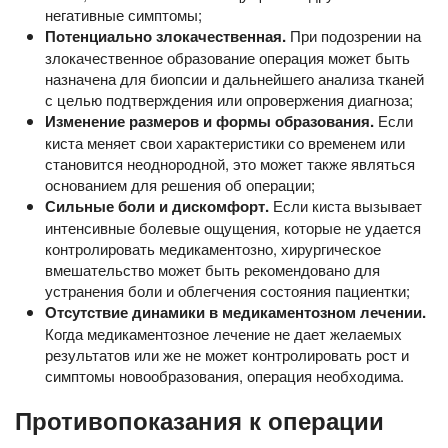
негативные симптомы;
Потенциально злокачественная
.
При подозрении на
злокачественное образование операция может быть
назначена для биопсии и дальнейшего анализа тканей
с целью подтверждения или опровержения диагноза;
Изменение размеров и формы образования
.
Если
киста меняет свои характеристики со временем или
становится неоднородной, это может также являться
основанием для решения об операции;
Сильные боли и дискомфорт.
Если киста вызывает
интенсивные болевые ощущения, которые не удается
контролировать медикаментозно, хирургическое
вмешательство может быть рекомендовано для
устранения боли и облегчения состояния пациентки;
Отсутствие динамики в медикаментозном лечении.
Когда медикаментозное лечение не дает желаемых
результатов или же не может контролировать рост и
симптомы новообразования, операция необходима.
Противопоказания к операции