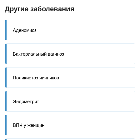
Другие заболевания
Аденомиоз
Бактериальный вагиноз
Поликистоз яичников
Эндометрит
ВПЧ у женщин