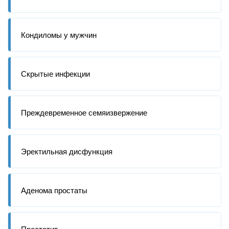
Кондиломы у мужчин
Скрытые инфекции
Преждевременное семяизвержение
Эректильная дисфункция
Аденома простаты
Простатит