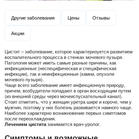
Другие заболевания
Цены
Отзывы
Акции
Цистит – заболевание, которое характеризуется развитием
воспалительного процесса в стенках мочевого пузыря.
Патология может иметь самые разные причины, как
инфекционные (неспецифическая и специфическая
инфекции), так и неинфекционные (камни, опухоли
мочевого пузыря).
Чаще всего заболевание имеет инфекционную природу,
причем, возбудители попадают в орган восходящим путем
(из внешней среды через мочеиспускательный канал).
Стоит отметить, что у женщин уретра шире и короче, чем у
мужчин, поэтому у них болезнь развивается намного чаще.
Наиболее характерно возникновение первых симптомов
после переохлаждения.
Лечением цистита
занимается врач-уролог.
Симптомы и возможные