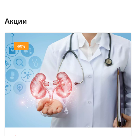
Акции
-60%