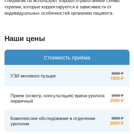
специалисты используют хорошо отработанные схемы
терапии, которые корректируются в зависимости от
индивидуальных особенностей организма пациента.
Наши цены
Стоимость приёма
2000
УЗИ мочевого пузыря
1600
Прием (осмотр, консультация) врача-уролога
2500
2000
первичный
Комплексное обследование в отделении
6500
2600
урологии