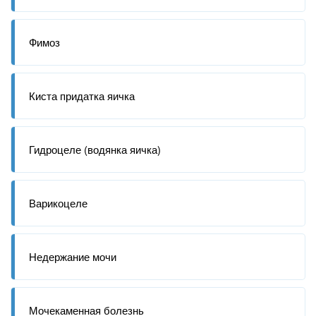
Фимоз
Киста придатка яичка
Гидроцеле (водянка яичка)
Варикоцеле
Недержание мочи
Мочекаменная болезнь