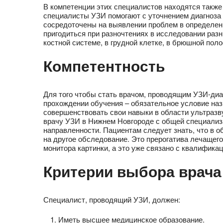
В компетенции этих специалистов находятся такж
специалисты УЗИ помогают с уточнением диагноза 
сосредоточены на выявлении проблем в определенн
пригодиться при разночтениях в исследовании раз
костной системе, в грудной клетке, в брюшной пол
Компетентность
Для того чтобы стать врачом, проводящим УЗИ-диа
прохождении обучения – обязательное условие наз
совершенствовать свои навыки в области ультразв
врачу УЗИ в Нижнем Новгороде с общей специализа
направленности. Пациентам следует знать, что в о
на другое обследование. Это прерогатива лечащего
монитора картинки, а это уже связано с квалифика
Критерии выбора врача
Специалист, проводящий УЗИ, должен:
Иметь высшее медицинское образование.