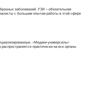
образных заболеваний. УЗИ – обязательная
циалисты с большим опытом работы в этой сфере
специализированные. «Медики-универсалы»
а распространяется практически на все органы