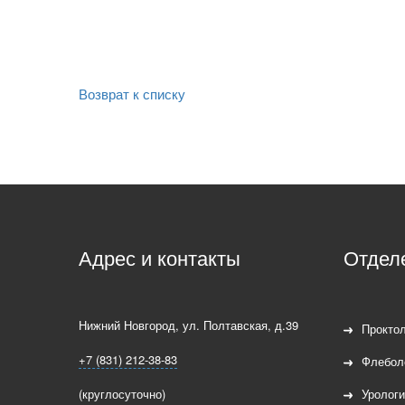
Возврат к списку
Адрес и контакты
Отдел
Нижний Новгород
,
ул. Полтавская, д.39
Проктол
+7 (831) 212-38-83
Флебол
(круглосуточно)
Урологи