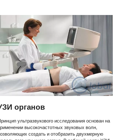
УЗИ органов
ринцип ультразвукового исследования основан на
применении высокочастотных звуковых волн,
позволяющих создать и отобразить двухмерную