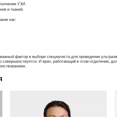
полнения УЗИ.
ов и тканей.
акие как:
важный фактор в выборе специалиста для проведения ультразв
о совершенствуется. И врач, работающий в этом отделении, до
енствованием.
я