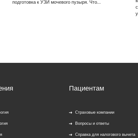
м
подготовка к УЗИ мочевого пузыря. Что...
с
у
ения
Пациентам
огия
Страховые компании
огия
Вопросы и ответы
я
Справка для налогового вычета