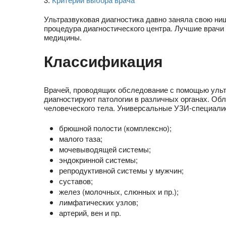
Ультразвуковая диагностика давно заняла свою н
процедура диагностического центра. Лучшие врач
медицины.
Классификация
Врачей, проводящих обследование с помощью ультр
диагностируют патологии в различных органах. Обл
человеческого тела. Универсальные УЗИ-специали
брюшной полости (комплексно);
малого таза;
мочевыводящей системы;
эндокринной системы;
репродуктивной системы у мужчин;
суставов;
желез (молочных, слюнных и пр.);
лимфатических узлов;
артерий, вен и пр.