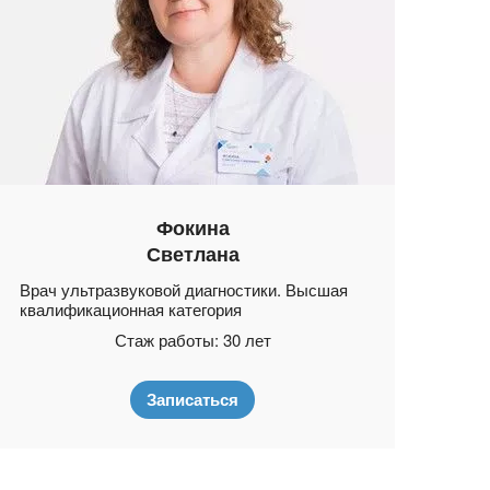
Фокина
Светлана
Врач ультразвуковой диагностики. Высшая
Врач
квалификационная категория
уль
Стаж работы: 30 лет
Записаться