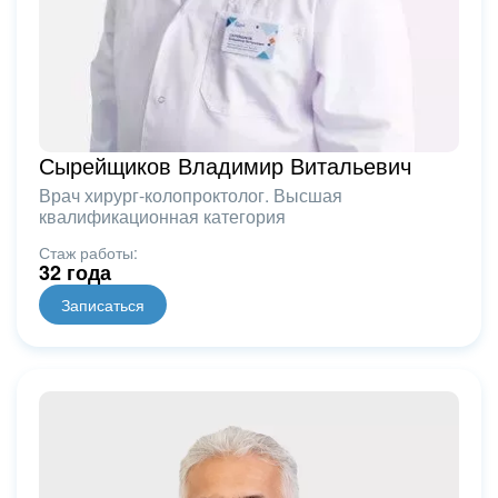
Сырейщиков Владимир Витальевич
Врач хирург-колопроктолог. Высшая
квалификационная категория
Стаж работы:
32 года
Записаться