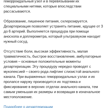
геморроидальный узел и в перевязывании их
специальными нитями, которые впоследствии
рассасываются.
Образование, лишенное питания, склерозируется.
Дезартеризация позволяет устранять питание, идущее от 3
до 6 артерий. Выполняется процедура при помощи
аноскопа и доплерометра, который ультразвуком находит
нужный сосуд.
Отсутствие боли, высокая эффективность, малая
травматичность, быстрое восстановление, амбулаторные
условия – основные положительные моменты
дезартеризации. Эту процедуру нередко проводят с
мукопексией – своего рода лифтинг слизистой анального
канала. При выраженных геморроидальных узлах и их
пролапсе наружу производится их подтяжка и
фиксирование в верхних отделах анального канала, тем
самым уменьшая их размеры и возвращая в изначальное
местоположение.
Подробнее о дезартеризации