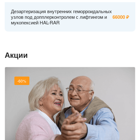
Дезартеризация внутренних геморроидальных
узлов под допплерконтролем с лифтингом и
66000
мукопексией HAL-RAR
Акции
-60%