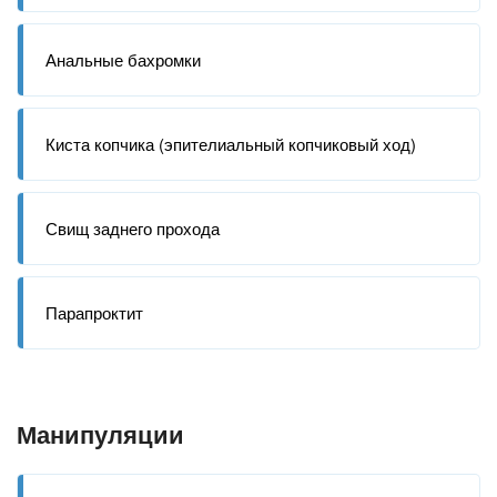
Анальные бахромки
Киста копчика (эпителиальный копчиковый ход)
Свищ заднего прохода
Парапроктит
Манипуляции