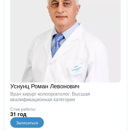
Уснунц Роман Левонович
Врач хирург-колопроктолог. Высшая
квалификационная категория
Стаж работы:
31 год
Записаться