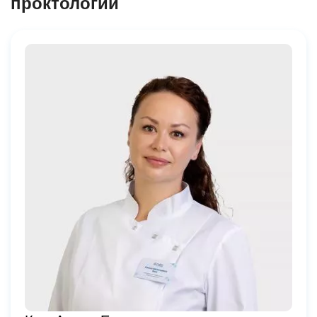
проктологии