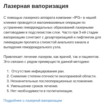
Лазерная вапоризация
С помощью лазерного аппарата компании «IPG» в нашей
клинике проводятся малоинвазивные операции по
устранению геморроидальных образований лазерными
световодами в подслизистом слое. Часто при 3-ей стадии
вапоризацию сочетают с дезартеризацией и лифтингом для
ликвидации пролапса слизистой анального канала и
выпадения геморроидального узла.
Привлекает лечение лазером, как врачей, так и пациентов.
Это связано с рядом преимуществ данной методики:
Отсутствие инфицирования ран.
Снижение степени отечности околораневой области.
Незначительные послеоперационные осложнения.
Уменьшение сроков лечения.
Нет необходимости в госпитализации.
Подробнее о лазерной вапоризации