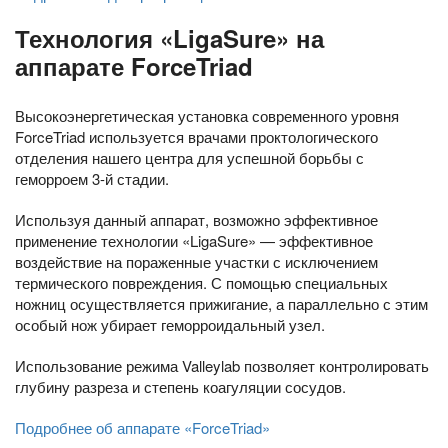
Технология «LigaSure» на
аппарате ForceTriad
Высокоэнергетическая установка современного уровня
ForceTriad используется врачами проктологического
отделения нашего центра для успешной борьбы с
геморроем 3-й стадии.
Используя данный аппарат, возможно эффективное
применение технологии «LigaSure» — эффективное
воздействие на пораженные участки с исключением
термического повреждения. С помощью специальных
ножниц осуществляется прижигание, а параллельно с этим
особый нож убирает геморроидальный узел.
Использование режима Valleylab позволяет контролировать
глубину разреза и степень коагуляции сосудов.
Подробнее об аппарате «ForceTriad»