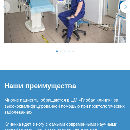
Наши преимущества
Многие пациенты обращаются в ЦМ «Глобал клиник» за
высококвалифицированной помощью при проктологических
заболеваниях.
Клиника идет в ногу с самыми современными научными
разработками. Наши специалисты применяют