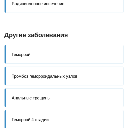
Радиоволновое иссечение
Другие заболевания
Геморрой
Тромбоз геморроидальных узлов
Анальные трещины
Геморрой 4 стадии