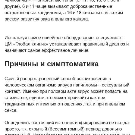
другие). 6 и 11 чаще вызывают доброкачественные
остроконечные кондиломы, а 16 и 18 связаны с высоким
риском развития рака анального канала.
Используя самое новейшее оборудование, специалисты
ЦМ «Глобал клиник» устанавливают правильный диагноз и
назначают самое эффективное лечение.
Причины и симптоматика
Самый распространенный способ возникновения в
человеческом организме вируса папилломы – сексуальный
контакт. Именно при половом акте вирус может попасть на
слизистые, причем это может произойти как при
традиционных интимных отношениях, так и при анальном
сексе.
Определить настоящий источник инфицирования не всегда
просто, т.к. скрытый (бессимптомный) период довольно
длительный. Новообразования невелики, они на начальных