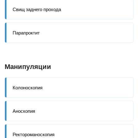
Свищ заднего прохода
Парапроктит
Манипуляции
Колоноскопия
Аноскопия
Ректороманоскопия