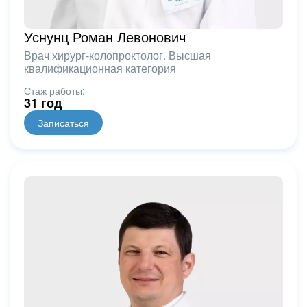
Уснунц Роман Левонович
Врач хирург-колопроктолог. Высшая
квалификационная категория
Стаж работы:
31 год
Записаться