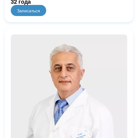
32 года
Записаться