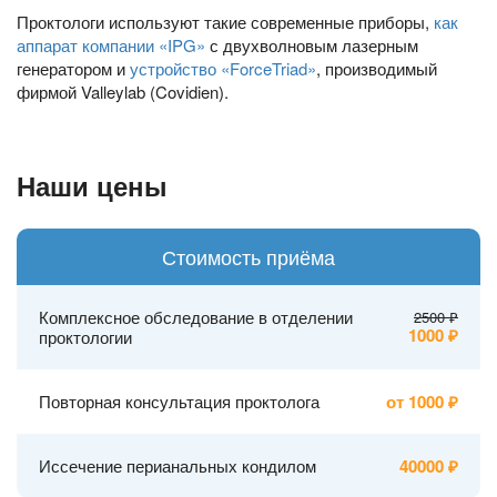
Проктологи используют такие современные приборы,
как
аппарат компании «IPG»
с двухволновым лазерным
генератором и
устройство «ForceTriad»
, производимый
фирмой Valleylab (Covidien).
Наши цены
Стоимость приёма
Комплексное обследование в отделении
2500
1000
проктологии
Повторная консультация проктолога
от 1000
Иссечение перианальных кондилом
40000