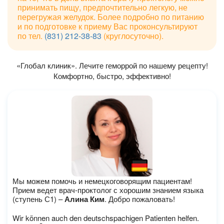
принимать пищу, предпочтительно легкую, не
перегружая желудок. Более подробно по питанию
и по подготовке к приему Вас проконсультируют
по тел.
(831) 212-38-83
(круглосуточно).
«Глобал клиник». Лечите геморрой по нашему рецепту!
Комфортно, быстро, эффективно!
Мы можем помочь и немецкоговорящим пациентам!
Прием ведет врач-проктолог с хорошим знанием языка
(ступень С1) –
Алина Ким
. Добро пожаловать!
Wir können auch den deutschspachigen Patienten helfen.