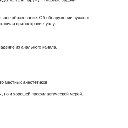
льное образование. Об обнаружении нужного
ключая приток крови к узлу.
дение из анального канала.
го местных анестетиков.
, но и хорошей профилактической мерой.