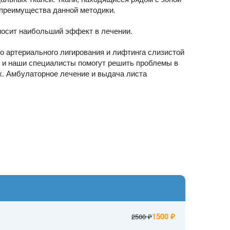
 преимущества данной методики.
иносит наибольший эффект в лечении.
о артериального лигирования и лифтинга слизистой
, и наши специалисты помогут решить проблемы в
х. Амбулаторное лечение и выдача листа
1500
2500