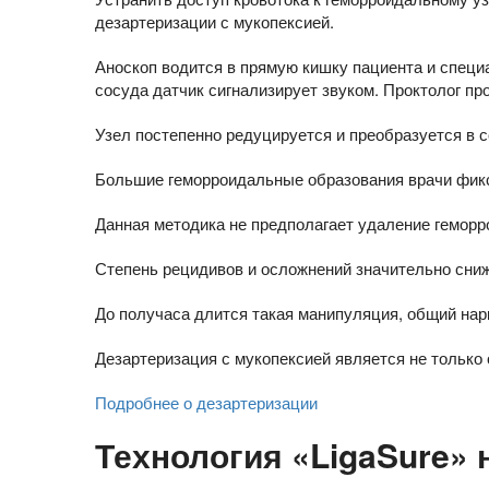
дезартеризации с мукопексией.
Аноскоп водится в прямую кишку пациента и специ
сосуда датчик сигнализирует звуком. Проктолог пр
Узел постепенно редуцируется и преобразуется в 
Большие геморроидальные образования врачи фикс
Данная методика не предполагает удаление геморр
Степень рецидивов и осложнений значительно сни
До получаса длится такая манипуляция, общий нар
Дезартеризация с мукопексией является не только
Подробнее о дезартеризации
Технология «LigaSure» 