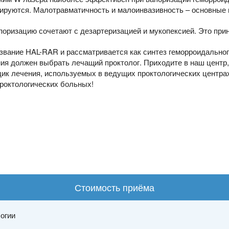
вмируются. Малотравматичность и малоинвазивность – основные
апоризацию сочетают с дезартеризацией и мукопексией. Это пр
азвание HAL-RAR и рассматривается как синтез геморроидальног
ния должен выбрать лечащий проктолог. Приходите в наш центр
ик лечения, используемых в ведущих проктологических центра
роктологических больных!
Стоимость приёма
огии