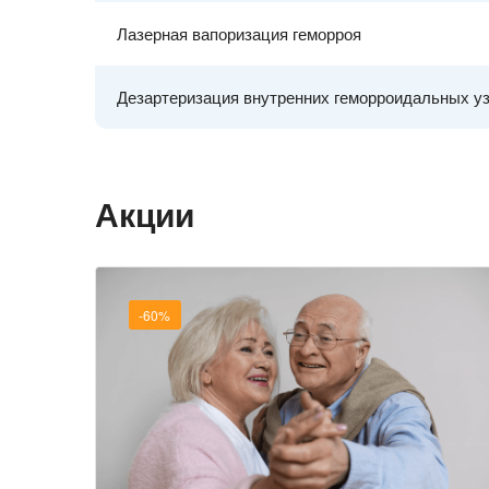
Лазерная вапоризация геморроя
Дезартеризация внутренних геморроидальных у
Акции
-60%