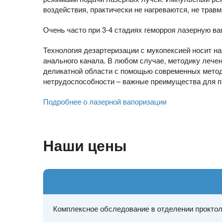
воздействия, практически не нагреваются, не тра
Очень часто при 3-4 стадиях геморроя лазерную в
Технология дезартеризации с мукопексией носит н
анального канала. В любом случае, методику лече
деликатной области с помощью современных метод
нетрудоспособности – важные преимущества для п
Подробнее о лазерной вапоризации
Наши цены
Комплексное обследование в отделении проктол