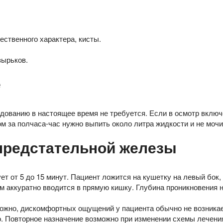
ственного характера, кисты.
зырьков.
е
дованию в настоящее время не требуется. Если в осмотр вклю
ом за полчаса-час нужно выпить около литра жидкости и не моч
предстательной железы
 от 5 до 15 минут. Пациент ложится на кушетку на левый бок, 
м аккуратно вводится в прямую кишку. Глубина проникновения 
жно, дискомфортных ощущений у пациента обычно не возникает
. Повторное назначение возможно при изменении схемы лечени