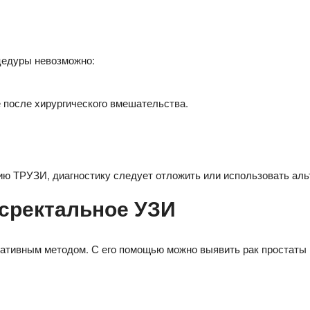
цедуры невозможно:
е после хирургического вмешательства.
ию ТРУЗИ, диагностику следует отложить или использовать ал
нсректальное УЗИ
тивным методом. С его помощью можно выявить рак простаты на