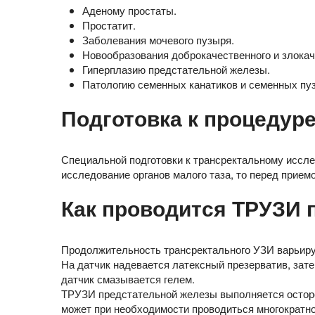
Аденому простаты.
Простатит.
Заболевания мочевого пузыря.
Новообразования доброкачественного и злокаче
Гиперплазию предстательной железы.
Патологию семенных канатиков и семенных пу
Подготовка к процедур
Специальной подготовки к трансректальному иссле
исследование органов малого таза, то перед прием
Как проводится ТРУЗИ 
Продолжительность трансректального УЗИ варьирует
На датчик надевается латексный презерватив, зате
датчик смазывается гелем.
ТРУЗИ предстательной железы выполняется осторо
может при необходимости проводиться многократно