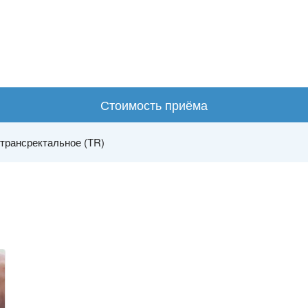
Стоимость приёма
трансректальное (ТR)