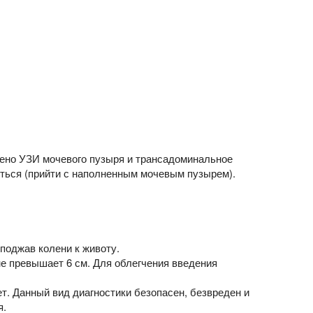
чено УЗИ мочевого пузыря и трансадоминальное
иться (прийти с наполненным мочевым пузырем).
поджав колени к животу.
не превышает 6 см. Для облегчения введения
. Данный вид диагностики безопасен, безвреден и
я.