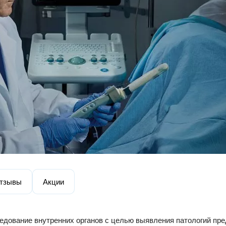
тзывы
Акции
едование внутренних органов с целью выявления патологий пре