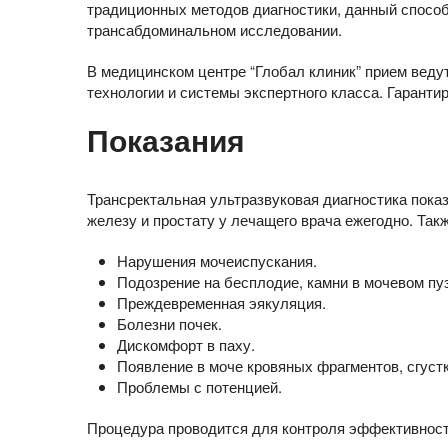
традиционных методов диагностики, данный способ
трансабдоминальном исследовании.
В медицинском центре “Глобал клиник” прием вед
технологии и системы экспертного класса. Гаранти
Показания
Трансректальная ультразвуковая диагностика пока
железу и простату у лечащего врача ежегодно. Та
Нарушения мочеиспускания.
Подозрение на бесплодие, камни в мочевом п
Преждевременная эякуляция.
Болезни почек.
Дискомфорт в паху.
Появление в моче кровяных фрагментов, сгустк
Проблемы с потенцией.
Процедура проводится для контроля эффективност