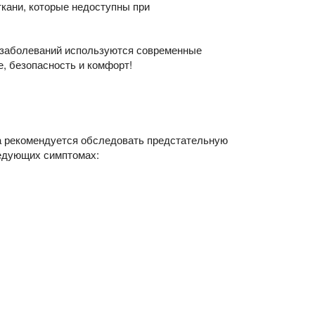
кани, которые недоступны при
я заболеваний используются современные
е, безопасность и комфорт!
та рекомендуется обследовать предстательную
ледующих симптомах: