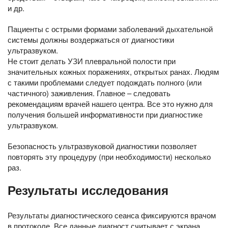
и др.
Пациенты с острыми формами заболеваний дыхательной
системы должны воздержаться от диагностики
ультразвуком.
Не стоит делать УЗИ плевральной полости при
значительных кожных поражениях, открытых ранах. Людям
с такими проблемами следует подождать полного (или
частичного) заживления. Главное – следовать
рекомендациям врачей нашего центра. Все это нужно для
получения большей информативности при диагностике
ультразвуком.
Безопасность ультразвуковой диагностики позволяет
повторять эту процедуру (при необходимости) несколько
раз.
Результаты исследования
Результаты диагностического сеанса фиксируются врачом
в протоколе. Все данные диагност считывает с экрана,