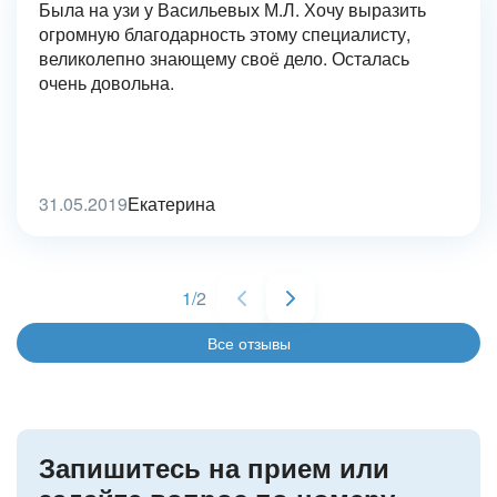
Была на узи у Васильевых М.Л. Хочу выразить
огромную благодарность этому специалисту,
великолепно знающему своё дело. Осталась
очень довольна.
31.05.2019
Екатерина
1
/
2
Все отзывы
Запишитесь на прием или