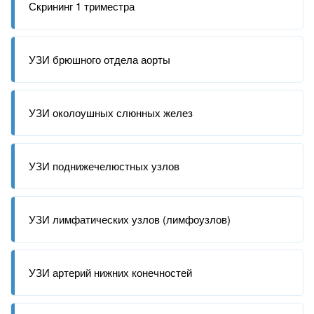
Скрининг 1 триместра
УЗИ брюшного отдела аорты
УЗИ околоушных слюнных желез
УЗИ поднижечелюстных узлов
УЗИ лимфатических узлов (лимфоузлов)
УЗИ артерий нижних конечностей