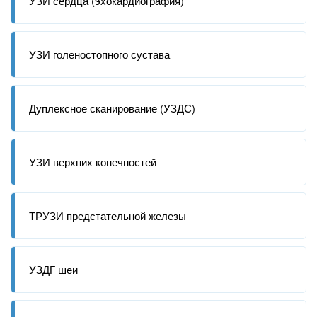
УЗИ сердца (эхокардиография)
УЗИ голеностопного сустава
Дуплексное сканирование (УЗДС)
УЗИ верхних конечностей
ТРУЗИ предстательной железы
УЗДГ шеи