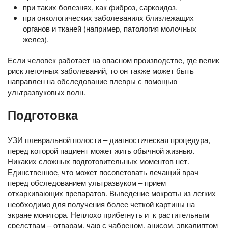
при таких болезнях, как фиброз, саркоидоз.
при онкологических заболеваниях близлежащих
органов и тканей (например, патология молочных
желез).
Если человек работает на опасном производстве, где велик
риск легочных заболеваний, то он также может быть
направлен на обследование плевры с помощью
ультразвуковых волн.
Подготовка
УЗИ плевральной полости – диагностическая процедура,
перед которой пациент может жить обычной жизнью.
Никаких сложных подготовительных моментов нет.
Единственное, что может посоветовать лечащий врач
перед обследованием ультразвуком – прием
отхаркивающих препаратов. Выведение мокроты из легких
необходимо для получения более четкой картины на
экране монитора. Неплохо прибегнуть и к растительным
средствам – отварам, чаю с чабрецом, анисом, эвкалиптом