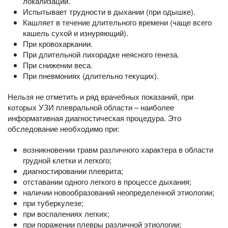
локализации.
Испытывает трудности в дыхании (при одышке).
Кашляет в течение длительного времени (чаще всего
кашель сухой и изнуряющий).
При кровохаркании.
При длительной лихорадке неясного генеза.
При снижении веса.
При пневмониях (длительно текущих).
Нельзя не отметить и ряд врачебных показаний, при
которых УЗИ плевральной области – наиболее
информативная диагностическая процедура. Это
обследование необходимо при:
возникновении травм различного характера в области
грудной клетки и легкого;
диагностировании плеврита;
отставании одного легкого в процессе дыхания;
наличии новообразований неопределенной этиологии;
при туберкулезе;
при воспалениях легких;
при поражении плевры различной этиологии;