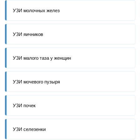
УЗИ молочных желез
УЗИ яичников
УЗИ малого таза у женщин
УЗИ мочевого пузыря
УЗИ почек
УЗИ селезенки