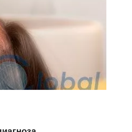
диагноза