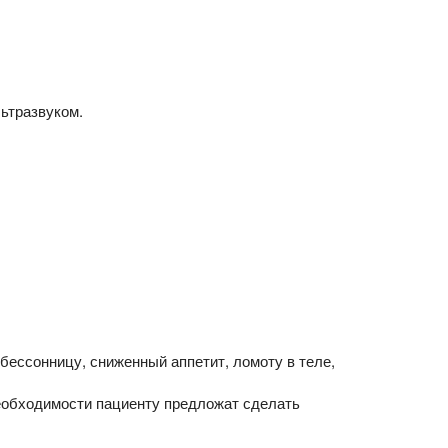
ьтразвуком.
бессонницу, сниженный аппетит, ломоту в теле,
еобходимости пациенту предложат сделать