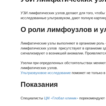
УЗИ лимфатических узлов делают для того, чтобы 
исследованные ультразвуком, дают полную картину
О роли лимфоузлов и у
Лимфатические узлы выполняют в организме роль «ч
лимфатических узлов присутствуют в организме здо
сигнализируют о возникшей аномалии. Проявляется 
Узелки при определенных обстоятельствах меняют 
лимфатических узлов.
Ультразвуковое исследование
поможет не только в
Показания
Специалисты
ЦМ «Глобал клиник»
порекомендуют 