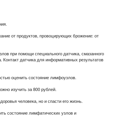
ния.
ание от продуктов, провоцирующих брожение: от
злов при помощи специального датчика, смазанного
. Контакт датчика для информативных результатов
остью оценить состояние лимфоузлов.
жно изучить за 800 рублей.
оровья человека, но и спасти его жизнь.
ить состояние лимфатических узлов и