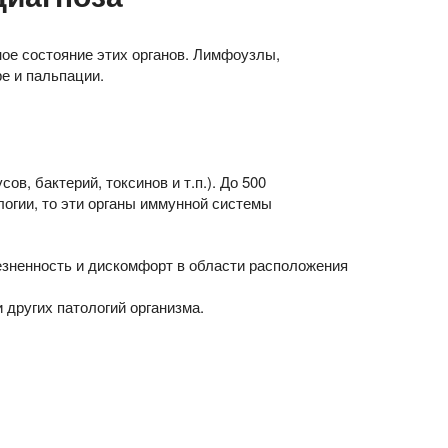
ое состояние этих органов. Лимфоузлы,
е и пальпации.
, бактерий, токсинов и т.п.). До 500
логии, то эти органы иммунной системы
езненность и дискомфорт в области расположения
 других патологий организма.