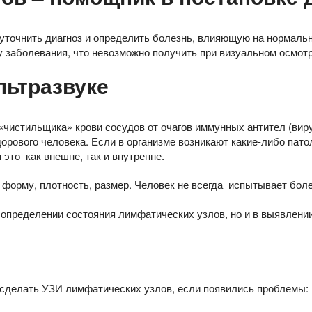
уточнить диагноз и определить болезнь, влияющую на нормальн
 заболевания, что невозможно получить при визуальном осмотр
льтразвуке
истильщика» крови сосудов от очагов иммунных антител (вирусов
рового человека. Если в организме возникают какие-либо пато
это как внешне, так и внутренне.
форму, плотность, размер. Человек не всегда испытывает бол
 определении состояния лимфатических узлов, но и в выявлении
сделать УЗИ лимфатических узлов, если появились проблемы: