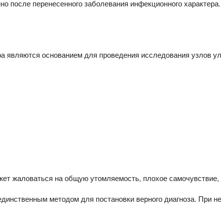
но после перенесенного заболевания инфекционного характера.
ра являются основанием для проведения исследования узлов ул
жет жаловаться на общую утомляемость, плохое самочувствие, 
единственным методом для постановки верного диагноза. При н