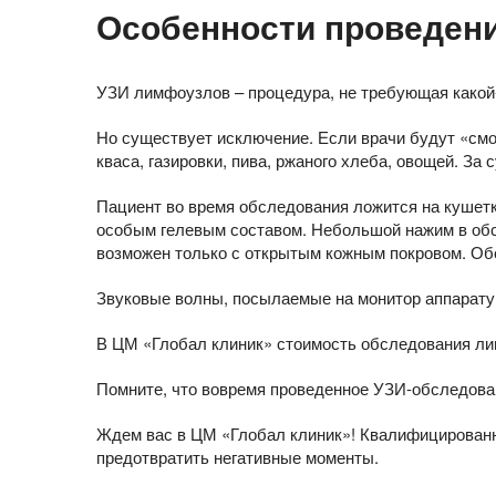
Особенности проведен
УЗИ лимфоузлов – процедура, не требующая какой-
Но существует исключение. Если врачи будут «смо
кваса, газировки, пива, ржаного хлеба, овощей. За
Пациент во время обследования ложится на кушетк
особым гелевым составом. Небольшой нажим в обс
возможен только с открытым кожным покровом. Обс
Звуковые волны, посылаемые на монитор аппарату
В ЦМ «Глобал клиник» стоимость обследования лим
Помните, что вовремя проведенное УЗИ-обследовани
Ждем вас в ЦМ «Глобал клиник»! Квалифицированн
предотвратить негативные моменты.