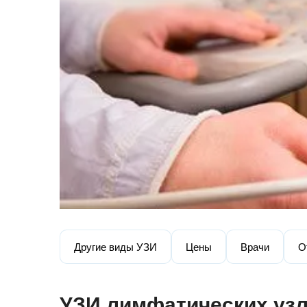
Другие виды УЗИ
Цены
Врачи
О
УЗИ лимфатических узл