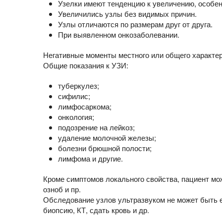
Узелки имеют тенденцию к увеличению, особен
Увеличились узлы без видимых причин.
Узлы отличаются по размерам друг от друга.
При выявленном онкозаболевании.
Негативные моменты местного или общего характе
Общие показания к УЗИ:
туберкулез;
сифилис;
лимфосаркома;
онкология;
подозрение на лейкоз;
удаление молочной железы;
болезни брюшной полости;
лимфома и другие.
Кроме симптомов локального свойства, пациент мо
озноб и пр.
Обследование узлов ультразвуком не может быть 
биопсию, КТ, сдать кровь и др.