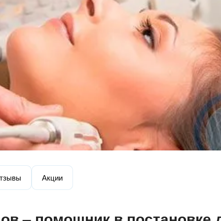
тзывы
Акции
ов – помощник в постановке 